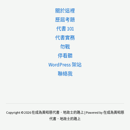
登
關於這裡
記
歷屆考題
契
代書 101
約
代書實務
書
勿戰
停看聽
WordPress 架站
聯絡我
Copyright © 2026 在成為黃昭慈代書．地政士的路上 | Powered by 在成為黃昭慈
代書．地政士的路上