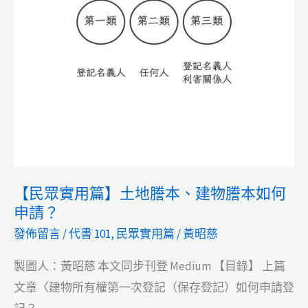
如
何
看
細
節？
（2024/04/01
更
新）
【民眾實用篇】土地謄本、建物謄本如何
申請？
發佈留言
/
代書 101
,
民眾實用篇
/
黃昭慈
製圖人：黃昭慈 本文同步刊登 Medium 【目錄】 上篇
文章〈建物所有權第一次登記（保存登記）如何申請登