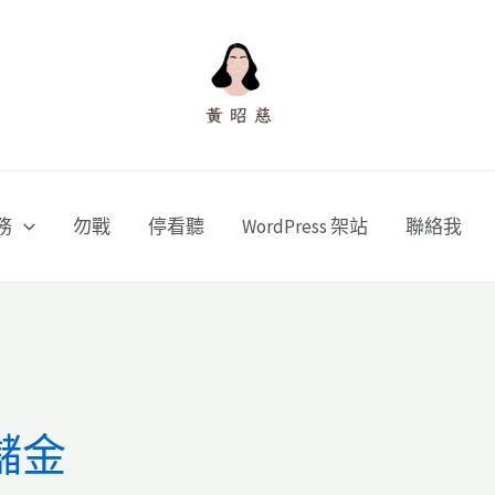
務
勿戰
停看聽
WordPress 架站
聯絡我
儲金