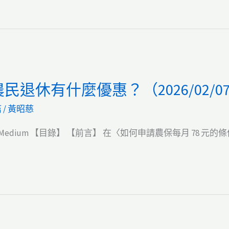
退休有什麼優惠？（2026/02/0
篇
/
黃昭慈
edium 【目錄】 【前言】 在〈如何申請農保每月 78 元的條