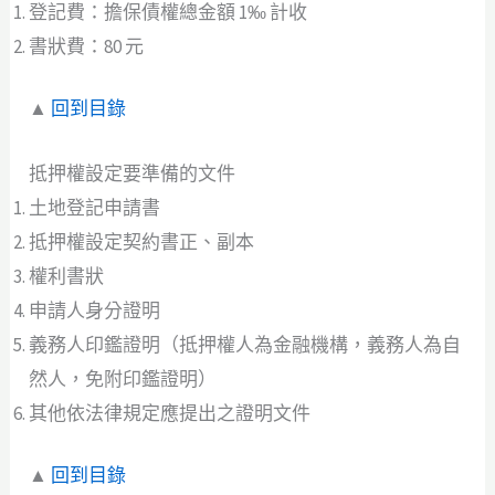
登記費：擔保債權總金額 1‰ 計收
書狀費：80 元
▲
回到目錄
抵押權設定要準備的文件
土地登記申請書
抵押權設定契約書正、副本
權利書狀
申請人身分證明
義務人印鑑證明（抵押權人為金融機構，義務人為自
然人，免附印鑑證明）
其他依法律規定應提出之證明文件
▲
回到目錄