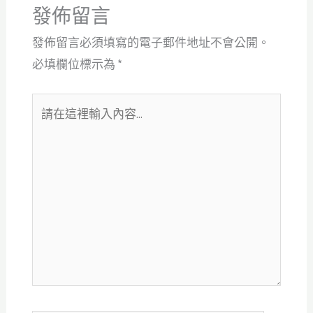
發佈留言
發佈留言必須填寫的電子郵件地址不會公開。
必填欄位標示為
*
請
在
這
裡
輸
入
內
容...