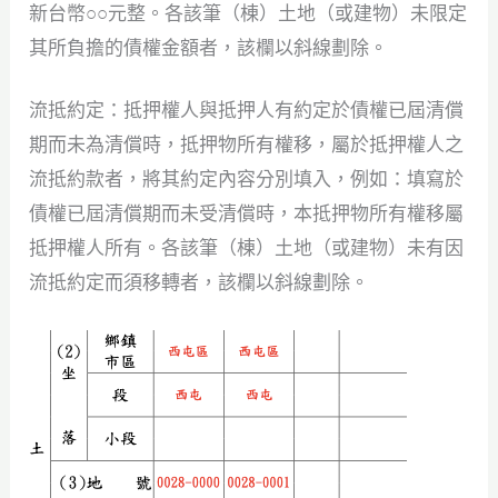
新台幣○○元整。各該筆（棟）土地（或建物）未限定
其所負擔的債權金額者，該欄以斜線劃除。
流抵約定：抵押權人與抵押人有約定於債權已屆清償
期而未為清償時，抵押物所有權移，屬於抵押權人之
流抵約款者，將其約定內容分別填入，例如：填寫於
債權已屆清償期而未受清償時，本抵押物所有權移屬
抵押權人所有。各該筆（棟）土地（或建物）未有因
流抵約定而須移轉者，該欄以斜線劃除。