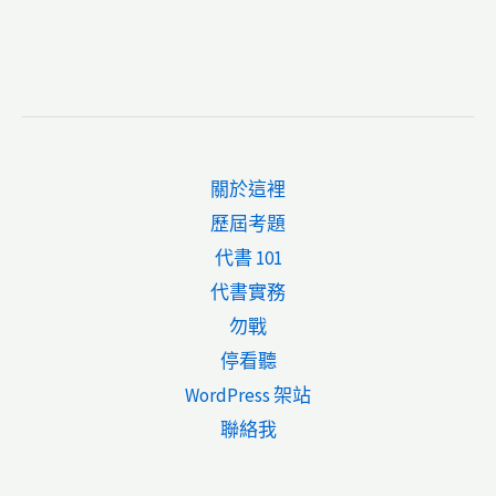
關於這裡
歷屆考題
代書 101
代書實務
勿戰
停看聽
WordPress 架站
聯絡我