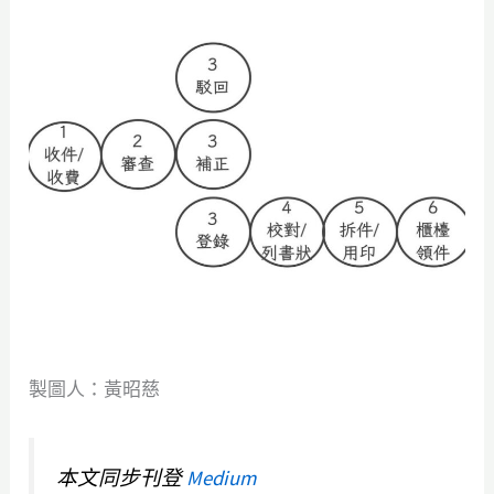
製圖人：黃昭慈
本文同步刊登
Medium