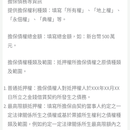
擔保債務等資訊
提供擔保權利種類：填寫「所有權」、「地上權」、
「永佃權」、「典權」等。
擔保債權總金額：填寫總金額，如：新台幣 500 萬
元。
擔保債權種類及範圍：抵押權所擔保債權之原債種類
及範圍。
普通抵押權：擔保債權人對抵押權人於XXX年XX月XX
日所立之金錢借賃契約所發生之債務。
最高限額抵押權：填寫所擔保由契約當事人約定之一
定法律關係所生之債權或基於票據所生權利之債權種
類及範圍，例如約定一定法律關係所生最高限額內之