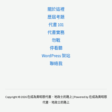
建
關於這裡
地
歷屆考題
的
代書 101
回
代書實務
饋
勿戰
金
停看聽
WordPress 架站
聯絡我
Copyright © 2026 在成為黃昭慈代書．地政士的路上 | Powered by 在成為黃昭慈
代書．地政士的路上