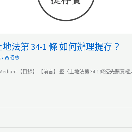
法第 34-1 條 如何辦理提存？
篇
/
黃昭慈
dium 【目錄】 【前言】 暨〈土地法第 34-1 條優先購買權