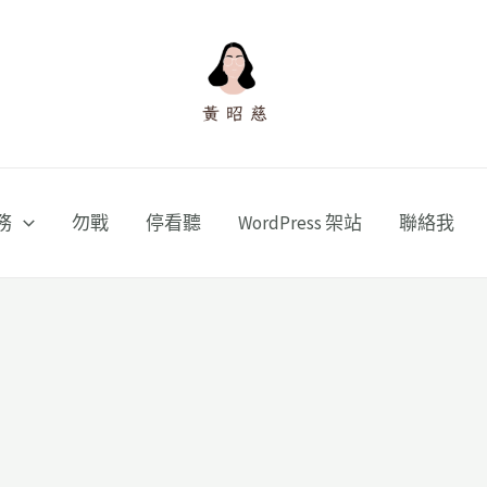
務
勿戰
停看聽
WordPress 架站
聯絡我