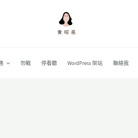
務
勿戰
停看聽
WordPress 架站
聯絡我