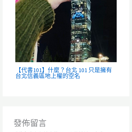
【代書101】什麼？台北 101 只是擁有
台北信義區地上權的空名
發佈留言