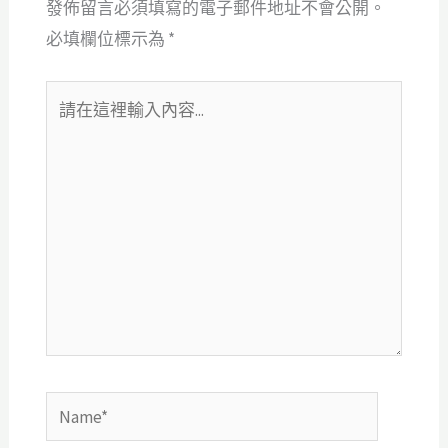
發佈留言必須填寫的電子郵件地址不會公開。
必填欄位標示為
*
請
在
這
裡
輸
入
內
容...
Name*