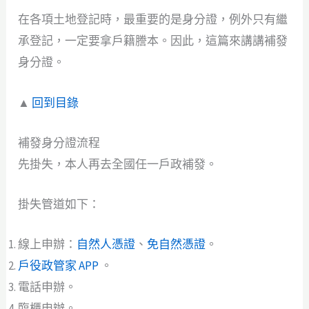
在各項土地登記時，最重要的是身分證，例外只有繼
承登記，一定要拿戶籍謄本。因此，這篇來講講補發
身分證。
▲
回到目錄
補發身分證流程
先掛失，本人再去全國任一戶政補發。
掛失管道如下：
線上申辦：
自然人憑證
、
免自然憑證
。
戶役政管家 APP
。
電話申辦。
臨櫃申辦。