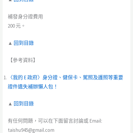
補發身分證費用
200 元。
▲
回到目錄
【參考資料】
〈我的 E 政府〉身分證、健保卡、駕照及護照等重要
證件遺失補辦懶人包！
▲
回到目錄
有任何問題，可以在下面留言討論或 Email:
taishu945@gmail.com