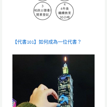
【代書101】如何成為一位代書？