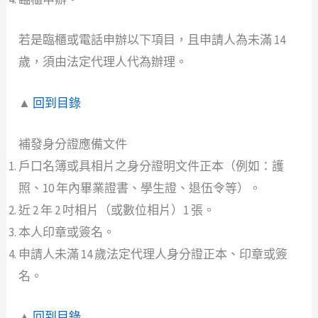
若是臨櫃或電話申辦以下項目，且申請人為未滿 14
歲，須由法定代理人代為辦理。
▲
回到目錄
補發身分證應備文件
戶口名簿或具相片之身分證明文件正本（例如：護
照、10 年內畢業證書、學生證、退伍令等）。
近 2 年 2 吋相片（或數位相片）1 張。
本人印章或簽名。
申請人未滿 14 歲法定代理人身分證正本、印章或簽
名。
▲
回到目錄