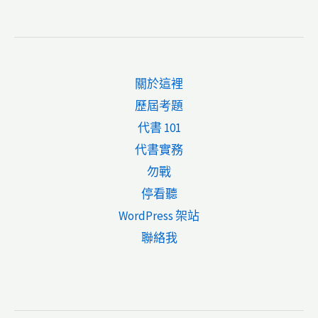
關於這裡
歷屆考題
代書 101
代書實務
勿戰
停看聽
WordPress 架站
聯絡我