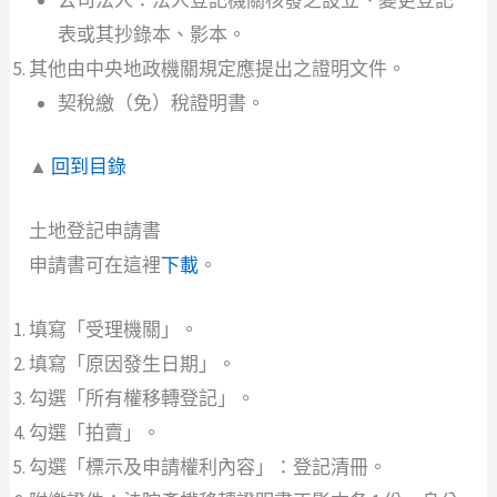
公司法人：法人登記機關核發之設立、變更登記
表或其抄錄本、影本。
其他由中央地政機關規定應提出之證明文件。
契稅繳（免）稅證明書。
▲
回到目錄
土地登記申請書
申請書可在這裡
下載
。
填寫「受理機關」。
填寫「原因發生日期」。
勾選「所有權移轉登記」。
勾選「拍賣」。
勾選「標示及申請權利內容」：登記清冊。