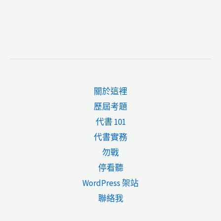
關於這裡
歷屆考題
代書 101
代書實務
勿戰
停看聽
WordPress 架站
聯絡我