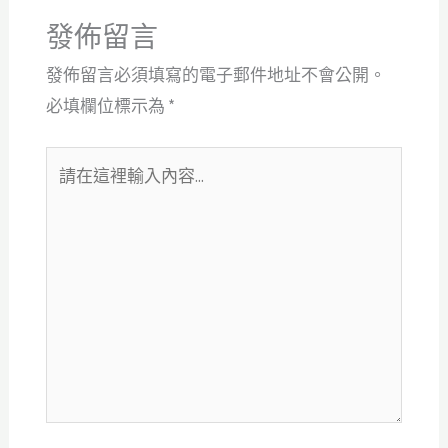
發佈留言
發佈留言必須填寫的電子郵件地址不會公開。
必填欄位標示為
*
請
在
這
裡
輸
入
內
容...