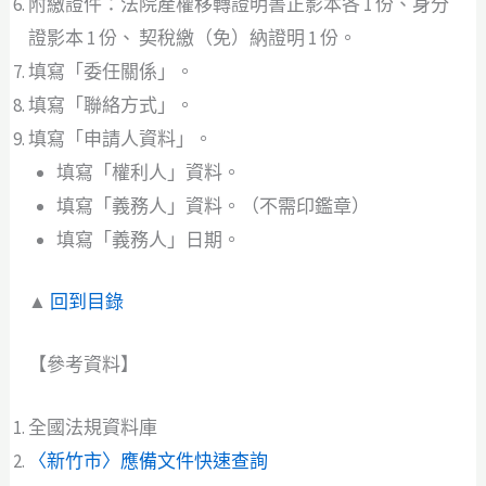
附繳證件：法院產權移轉證明書正影本各 1 份、身分
證影本 1 份、 契稅繳（免）納證明 1 份。
填寫「委任關係」。
填寫「聯絡方式」。
填寫「申請人資料」。
填寫「權利人」資料。
填寫「義務人」資料。（不需印鑑章）
填寫「義務人」日期。
▲
回到目錄
【參考資料】
全國法規資料庫
〈新竹市〉應備文件快速查詢