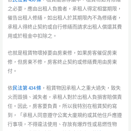
之必要，應由出租人負擔者，承租人得定相當期限，
催告出租人修繕，如出租人於其期限內不為修繕者，
承租人得終止契約或自行修繕而請求出租人償還其費
用或於租金中扣除之。
也就是租賃物壞掉要由房東修，如果房客催促房東
修，但房東不修，房客終止契約或修繕費用由房東
付。
依
民法第 434 條
，租賃物因承租人之重大過失，致失
火而毀損、滅失者，承租人對於出租人負損害賠償責
任。因此，房客要負責，所以我特別在租賃契約寫
到，「承租人同意遵守公寓大廈規約或其他住戶應遵
行事項，不得違法使用、存放有爆炸性或易燃性物