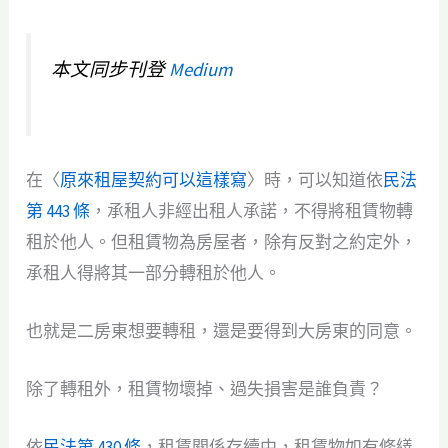
本文同步刊登
Medium
在〈
原來租屋契約可以這樣寫
〉時，可以知道依
民法
第 443 條
，承租人非經出租人承諾，不得將租賃物轉
租於他人。但租賃物為房屋者，除有反對之約定外，
承租人得將其一部分轉租於他人。
也就是二房東想要轉租，還是要得到大房東的同意。
除了轉租外，租賃物壞掉、過失損害是誰負責？
依
民法第 430 條
，租賃關係存續中，租賃物如有修繕