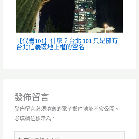
【代書101】什麼？台北 101 只是擁有
台北信義區地上權的空名
發佈留言
發佈留言必須填寫的電子郵件地址不會公開。
必填欄位標示為
*
請