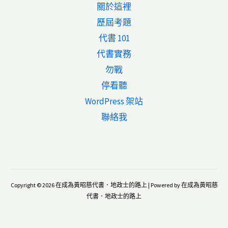
關於這裡
歷屆考題
代書 101
代書實務
勿戰
停看聽
WordPress 架站
聯絡我
Copyright © 2026 在成為黃昭慈代書．地政士的路上 | Powered by 在成為黃昭慈
代書．地政士的路上