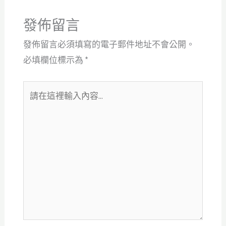
發佈留言
發佈留言必須填寫的電子郵件地址不會公開。
必填欄位標示為
*
請
在
這
裡
輸
入
內
容...