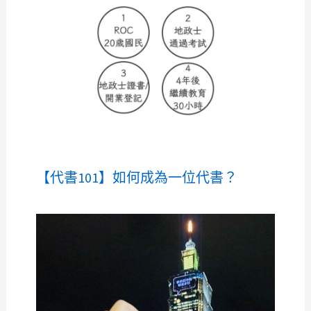
【代書101】如何成為一位代書？