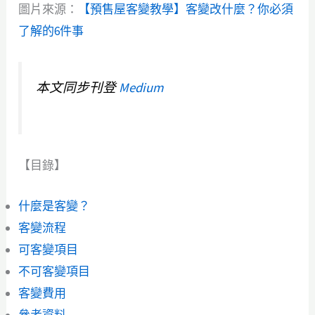
圖片來源：
【預售屋客變教學】客變改什麼？你必須
了解的6件事
本文同步刊登
Medium
【目錄】
什麼是客變？
客變流程
可客變項目
不可客變項目
客變費用
參考資料