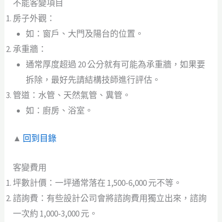
不能客變項目
房子外觀：
如：窗戶、大門及陽台的位置。
承重牆：
通常厚度超過 20 公分就有可能為承重牆，如果要
拆除，最好先請結構技師進行評估。
管道：水管、天然氣管、糞管。
如：廚房、浴室。
▲
回到目錄
客變費用
坪數計價：一坪通常落在 1,500-6,000 元不等。
諮詢費：有些設計公司會將諮詢費用獨立出來，諮詢
一次約 1,000-3,000 元。