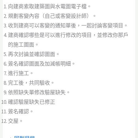
向建商索取建築圖與水電圖電子檔。
規劃客變內容（自己或客變設計師）。
收到建商可以客變的通知單後，一起討論客變項目。
建商確認哪些是可以進行修改的項目，並修改你那戶
的施工圖面。
再次討論並確認圖面。
簽名確認圖面及加減帳明細。
進行施工。
完工後，共同驗收。
依照缺失單修改驗屋缺失。
確認驗屋缺失已修正
簽名確認。
交屋。