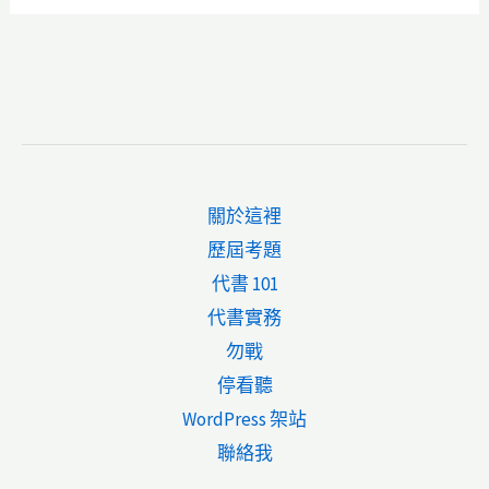
關於這裡
歷屆考題
代書 101
代書實務
勿戰
停看聽
WordPress 架站
聯絡我