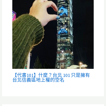
【代書101】什麼？台北 101 只是擁有
台北信義區地上權的空名