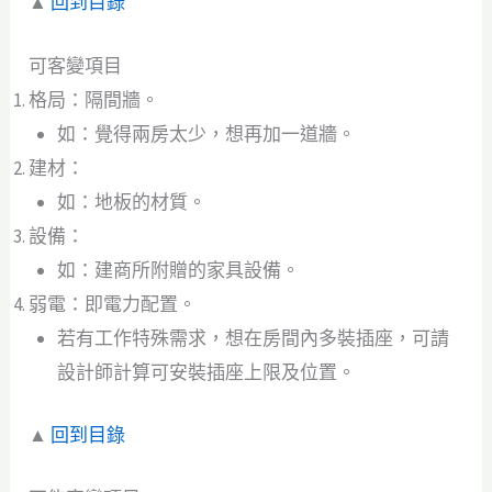
▲
回到目錄
可客變項目
格局：隔間牆。
如：覺得兩房太少，想再加一道牆。
建材：
如：地板的材質。
設備：
如：建商所附贈的家具設備。
弱電：即電力配置。
若有工作特殊需求，想在房間內多裝插座，可請
設計師計算可安裝插座上限及位置。
▲
回到目錄