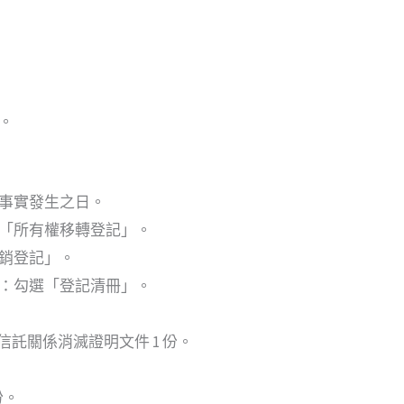
。
事實發生之日。
「所有權移轉登記」。
銷登記」。
：勾選「登記清冊」。
信託關係消滅證明文件 1 份。
。
份。