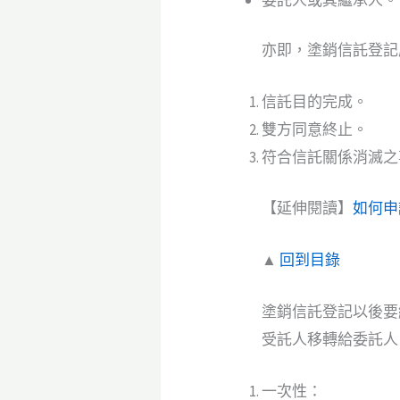
亦即，塗銷信託登記
信託目的完成。
雙方同意終止。
符合信託關係消滅之
【延伸閱讀】
如何申
▲
回到目錄
塗銷信託登記以後要
受託人移轉給委託人
一次性：