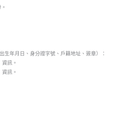
份。
出生年月日、身分證字號、戶籍地址、簽章）：
）資訊。
）資訊。