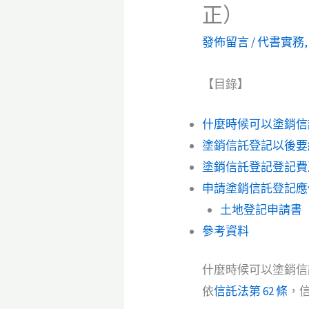
正）
發佈留言
/
代書實務
【目錄】
什麼時候可以塗銷信
塗銷信託登記以後要
塗銷信託登記登記費
申請塗銷信託登記應
土地登記申請書
（
參考資料
什麼時候可以塗銷信
依
信託法第 62 條
，