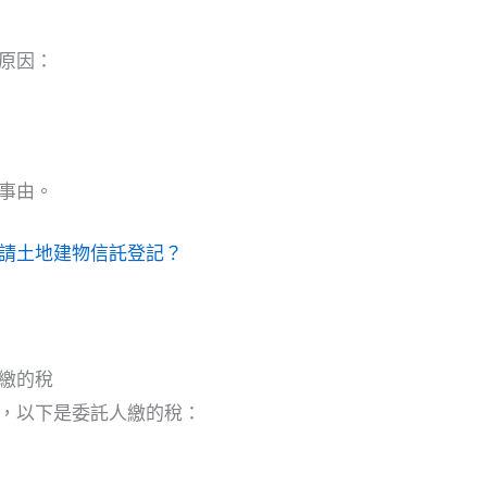
原因：
事由。
請土地建物信託登記？
繳的稅
，以下是委託人繳的稅：