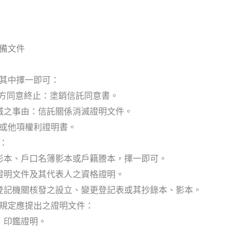
備文件
其中擇一即可：
雙方同意終止：塗銷信託同意書。
滅之事由：信託關係消滅證明文件。
或他項權利證明書。
：
影本、戶口名簿影本或戶籍謄本，擇一即可。
證明文件及其代表人之資格證明。
登記機關核發之設立、變更登記表或其抄錄本、影本。
規定應提出之證明文件：
）印鑑證明。