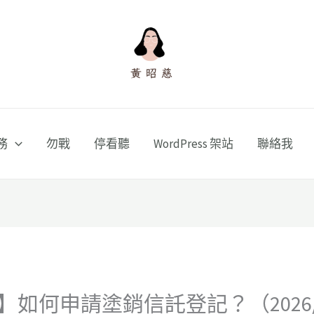
務
勿戰
停看聽
WordPress 架站
聯絡我
如何申請塗銷信託登記？（2026/07