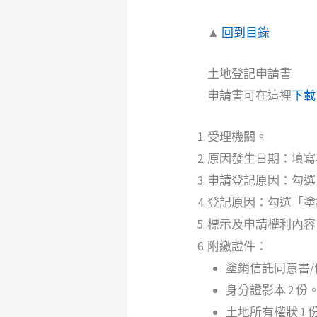
▲
回到目錄
土地登記申請書
申請書可在這裡
下載
受理機關。
原因發生日期：填寫
申請登記原因：勾選
登記原因：勾選「塗
標示及申請權利內容
附繳證件：
塗銷信託同意書/
身分證影本 2 份
土地所有權狀 1 