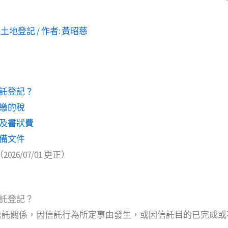
,
土地登記
/ 作者:
黃昭慈
託登記？
繳的稅
及書狀費
備文件
2026/07/01 更正）
託登記？
信託關係，因信託行為所定事由發生，或因信託目的已完成或