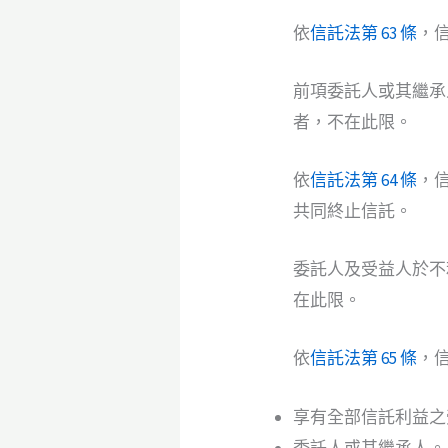
依
信託法第 63 條
，
前項委託人或其繼承
者，不在此限。
依
信託法第 64 條
，
共同終止信託。
委託人及受益人於不
在此限。
依
信託法第 65 條
，
享有全部信託利益之
委託人或其繼承人。