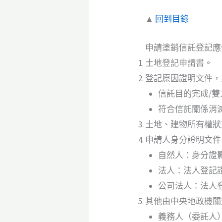
▲
回到目錄
申請塗銷信託登記應
土地登記申請書。
登記原因證明文件，
信託目的完成/
符合信託關係消
土地、建物所有權狀
申請人身分證明文件
自然人：身分證
法人：法人登記
公司法人：法人
其他由中央地政機關
義務人（委託人