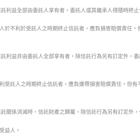
信託利益全部由委託人享有者，委託人或其繼承人得隨時終止
人於不利於受託人之時期終止信託者，應負損害賠償責任。
信託利益非由委託人全部享有者，除信託行為另有訂定外，委
利受託人之時期終止信託者，應負連帶損害賠償責任。但有
信託關係消滅時，信託財產之歸屬，除信託行為另有訂定外，
受益人。