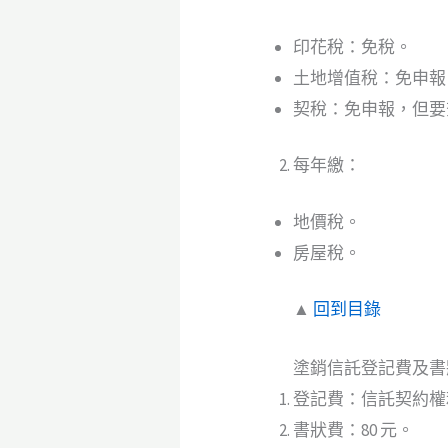
印花稅：免稅。
土地增值稅：免申報
契稅：免申報，但要
每年繳：
地價稅。
房屋稅。
▲
回到目錄
塗銷信託登記費及書
登記費：信託契約權利
書狀費：80 元。