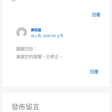
回覆
黃昭慈
26 2 月, 20267:03 上午
圓圓您好：
謝謝您的提醒，已修正。
回覆
發佈留言