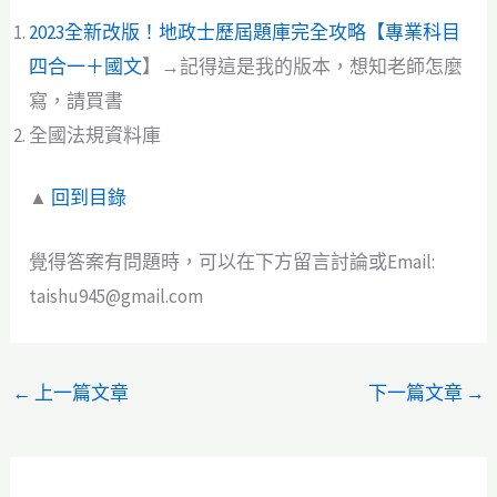
2023全新改版！地政士歷屆題庫完全攻略【專業科目
四合一＋國文
】→記得這是我的版本，想知老師怎麼
寫，請買書
全國法規資料庫
▲
回到目錄
覺得答案有問題時，可以在下方留言討論或Email:
taishu945@gmail.com
←
上一篇文章
下一篇文章
→