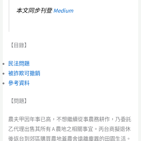
本文同步刊登
Medium
【目錄】
民法問題
被詐欺可撤銷
參考資料
【問題】
農夫甲因年事已高，不想繼續從事農務耕作，乃委託
乙代理出售其所有 A 農地之相關事宜。丙台商擬退休
後返台到郊區購買農地蓋農舍遠離塵囂的田園生活。