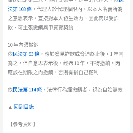
法第 103 條
，代理人於代理權限內，以本人名義所為
之意思表示，直接對本人發生效力，因此丙以受詐
欺，可主張撤銷與甲買賣契約
10 年內須撤銷
依
民法第 93 條
，應於發見詐欺或脅迫終止後，1 年內
為之。但自意思表示後，經過 10 年，不得撤銷。丙
應該在期限之內撤銷，否則有損自己權利
依
民法第 114 條
，法律行為經撤銷者，視為自始無效
▲
回到目錄
【參考資料】