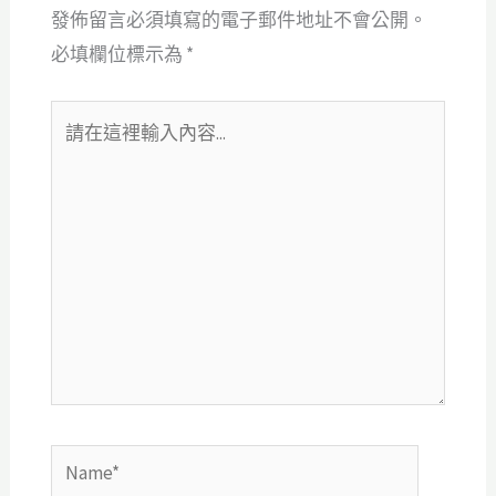
發佈留言必須填寫的電子郵件地址不會公開。
必填欄位標示為
*
請
在
這
裡
輸
入
內
容...
Name*