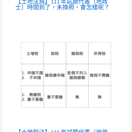
【土地法規】111 年試題代書（地政
士）時間到了，未換照，會怎樣呢？