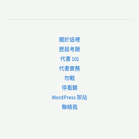
關於這裡
歷屆考題
代書 101
代書實務
勿戰
停看聽
WordPress 架站
聯絡我