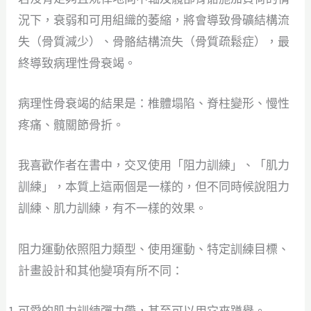
況下，衰弱和可用組織的萎縮，將會導致骨礦結構流
失（骨質減少）、骨骼結構流失（骨質疏鬆症），最
終導致病理性骨衰竭。
病理性骨衰竭的結果是：椎體塌陷、脊柱變形、慢性
疼痛、髖關節骨折。
我喜歡作者在書中，交叉使用「阻力訓練」、「肌力
訓練」，本質上這兩個是一樣的，但不同時候說阻力
訓練、肌力訓練，有不一樣的效果。
阻力運動依照阻力類型、使用運動、特定訓練目標、
計畫設計和其他變項有所不同：
可愛的肌力訓練彈力帶，甚至可以用它來蹲舉。