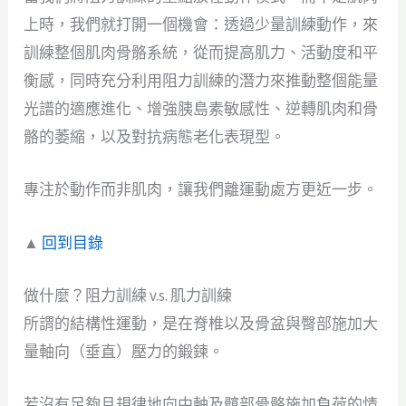
上時，我們就打開一個機會：透過少量訓練動作，來
訓練整個肌肉骨骼系統，從而提高肌力、活動度和平
衡感，同時充分利用阻力訓練的潛力來推動整個能量
光譜的適應進化、增強胰島素敏感性、逆轉肌肉和骨
骼的萎縮，以及對抗病態老化表現型。
專注於動作而非肌肉，讓我們離運動處方更近一步。
▲
回到目錄
做什麼？阻力訓練 v.s. 肌力訓練
所謂的結構性運動，是在脊椎以及骨盆與臀部施加大
量軸向（垂直）壓力的鍛鍊。
若沒有足夠且規律地向中軸及髖部骨骼施加負荷的情