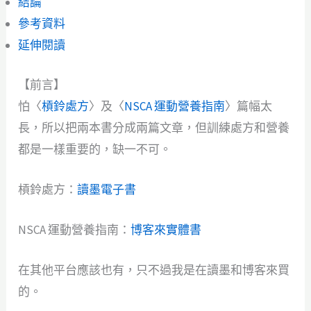
結論
參考資料
延伸閱讀
【前言】
怕〈
槓鈴處方
〉及〈
NSCA 運動營養指南
〉篇幅太
長，所以把兩本書分成兩篇文章，但訓練處方和營養
都是一樣重要的，缺一不可。
槓鈴處方：
讀墨電子書
NSCA 運動營養指南：
博客來實體書
在其他平台應該也有，只不過我是在讀墨和博客來買
的。