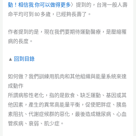
動！相信我 你可以做得更多
〉提到的，台灣一般人壽
命平均可到 80 多歲，已經夠長壽了。
作者提到的是，現在我們要期待運動醫療，是壓縮罹
病的長度。
▲
回到目錄
如何做？我們訓練用肌肉和其他組織與能量系統來達
成動作
所謂病態性老化，指的是飲食、缺乏運動、基因或其
他因素，產生的異常高能量平衡，促使肥胖症、胰島
素阻抗、代謝症候群的惡化，最後造成糖尿病、心血
管疾病、衰弱、肌少症。