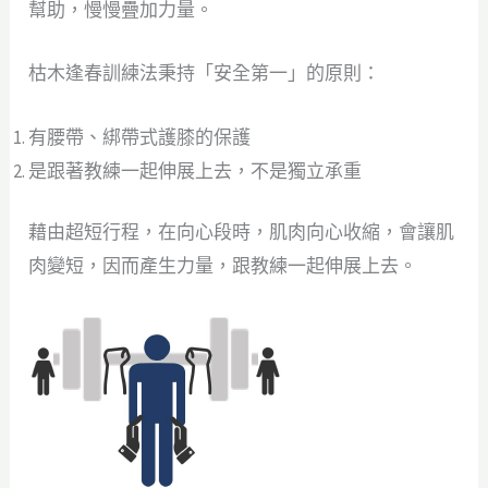
幫助，慢慢疊加力量。
枯木逢春訓練法秉持「安全第一」的原則：
有腰帶、綁帶式護膝的保護
是跟著教練一起伸展上去，不是獨立承重
藉由超短行程，在向心段時，肌肉向心收縮，會讓肌
肉變短，因而產生力量，跟教練一起伸展上去。