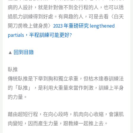
病的人設計，就是針對做不到全行程的人，也可以透
過肌力訓練得到好處。有興趣的人，可是去看〈白天
開刀房晚上健身房〉
2023 年重磅研究 lengthened
partials，半程訓練可能更好?
▲
回到目錄
臥推
傳統臥推是下舉到胸和獨立承重，但枯木逢春訓練法
的「臥推」，是利用大重量來當作刺激，訓練上半身
的力量。
藉由超短行程，在向心段時，肌肉向心收縮，會讓肌
肉變短，因而產生力量，跟教練一起推上去。