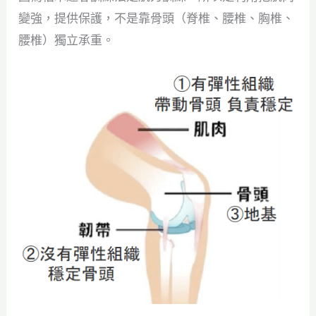
變強，提供保護，不是靠骨頭（脊椎、腰椎、胸椎、
腰椎）獨立承重。