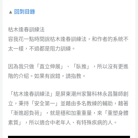
▲
回到目錄
枯木逢春訓練法
容我花一點時間說枯木逢春訓練法，和作者的系統不
太一樣，不過都是阻力訓練。
因為我只做「直立伸展」、「臥推」，所以沒有更進
階的介紹。如果有說錯，請指教。
「枯木逢春訓練法」是屏東潮州家醫科林永昌醫師創
立，秉持「安全第一」並藉由多名教練的輔助，藉著
「漸進超負荷」，就是穩和加重重量，來「重塑身體
素質」，所以適合中老年人、有特殊疾病的人。