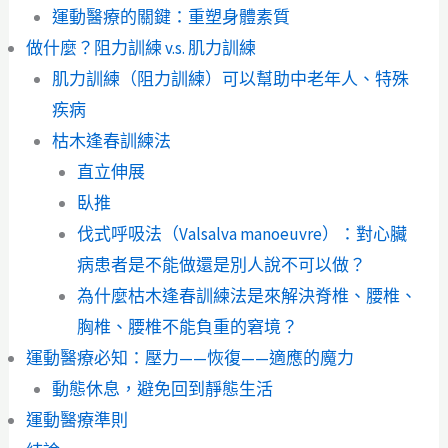
運動醫療的關鍵：重塑身體素質
做什麼？阻力訓練 v.s. 肌力訓練
肌力訓練（阻力訓練）可以幫助中老年人、特殊
疾病
枯木逢春訓練法
直立伸展
臥推
伐式呼吸法（Valsalva manoeuvre）：對心臟
病患者是不能做還是別人說不可以做？
為什麼枯木逢春訓練法是來解決脊椎、腰椎、
胸椎、腰椎不能負重的窘境？
運動醫療必知：壓力——恢復——適應的魔力
動態休息，避免回到靜態生活
運動醫療準則