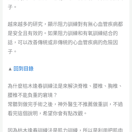
子。
越來越多的研究，顯示阻力訓練對有無心血管疾病都
是安全且有效的。如果阻力訓練和有氧訓練結合的
話，可以改善傳統或非傳統的心血管疾病的危險因
子。
▲
回到目錄
為什麼枯木逢春訓練法是來解決脊椎、腰椎、胸椎、
腰椎不能負重的窘境？
常聽到做完手術之後，神外醫生不推薦做重訓，不過
看完這個說明，希望你會有點改觀。
因為枯木逢春訓練法是肌力訓練，所以是利用把肌肉