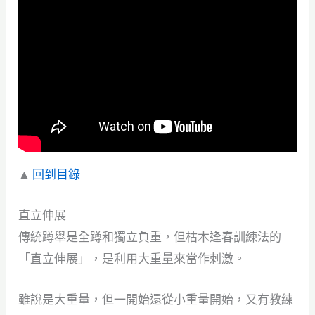
▲
回到目錄
直立伸展
傳統蹲舉是全蹲和獨立負重，但枯木逢春訓練法的
「直立伸展」，是利用大重量來當作刺激。
雖說是大重量，但一開始還從小重量開始，又有教練