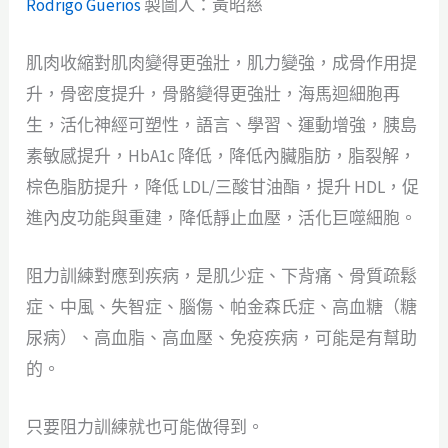
Rodrigo Guerios
製圖人：黃昭慈
肌肉收縮對肌肉變得更強壯，肌力變強，成骨作用提
升，骨密度提升，骨骼變得更強壯，海馬迴細胞再
生，活化神經可塑性，語言、學習、運動增強，胰島
素敏感提升，HbA1c 降低，降低內臟脂肪，脂裂解，
棕色脂肪提升，降低 LDL/三酸甘油酯，提升 HDL，促
進內皮功能與重建，降低靜止血壓，活化巨噬細胞。
阻力訓練對應到疾病，是肌少症、下背痛、骨質疏鬆
症、中風、失智症、腦傷、帕金森氏症、高血糖（糖
尿病）、高血脂、高血壓、免疫疾病，可能是有幫助
的。
只要阻力訓練就也可能做得到。