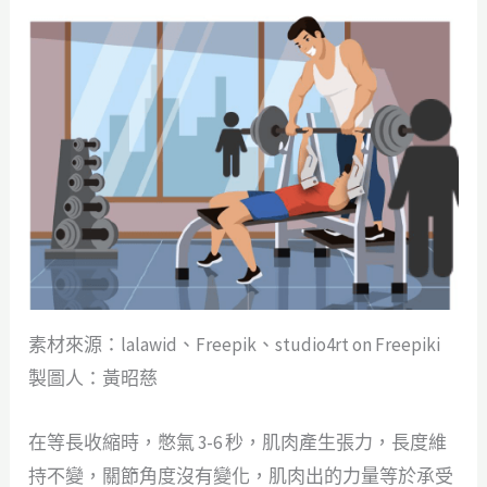
素材來源：lalawid、Freepik、studio4rt on Freepiki
製圖人：黃昭慈
在等長收縮時，憋氣 3-6 秒，肌肉產生張力，長度維
持不變，關節角度沒有變化，肌肉出的力量等於承受