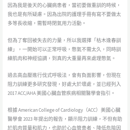
因為我是後天的心臟病患者，當初要做重訓的時候，
我也是有所疑慮。因為出院的護理手冊有寫不要做太
多等長收縮，需暫時閉氣用力活動。
但為了奪回被失去的力量，所以我選擇「枯木逢春訓
練」，一開始可以正常呼吸，憋氣不需太久，同時訓
練肌肉和神經協調，到真的大重量再來處理憋氣。
過去高血壓進行伐式呼吸法，會有負面影響，但現在
阻力訓練更多研究發現，好處大於壞處，並已經列入
2017 ACC/AHA 美國心臟血管疾病相關醫學會指引。
根據 American College of Cardiology（ACC）美國心臟
醫學會 2023 年提出的報告，顯示阻力訓練，不但有助
於肌肉質量和肌力，也助於心血管患者、降低危險因