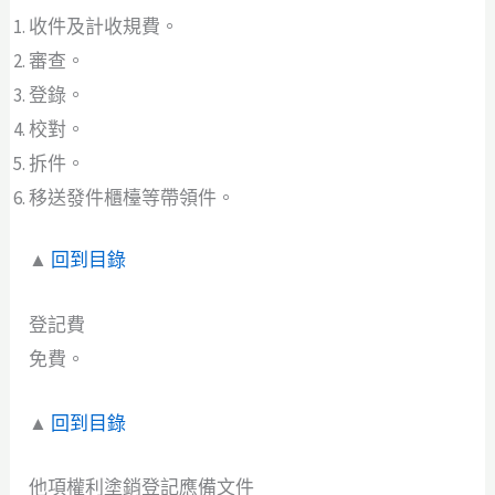
收件及計收規費。
審查。
登錄。
校對。
拆件。
移送發件櫃檯等帶領件。
▲
回到目錄
登記費
免費。
▲
回到目錄
他項權利塗銷登記應備文件