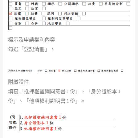
標示及申請權利內容
勾選「登記清冊」。
附繳證件
填寫「抵押權塗銷同意書 1 份」、「身分證影本 1
份」、「他項權利證明書 1 份」。