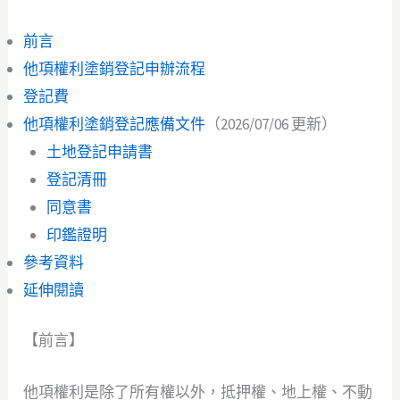
前言
他項權利塗銷登記申辦流程
登記費
他項權利塗銷登記應備文件
（2026/07/06 更新）
土地登記申請書
登記清冊
同意書
印鑑證明
參考資料
延伸閱讀
【前言】
他項權利是除了所有權以外，抵押權、地上權、不動