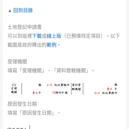
▲
回到目錄
土地登記申請書
可以到這裡
下載
或
線上版
（已預填特定項目），以下
截圖是政府釋出的
範例
。
受理機關
填寫「受理機關」、「資料管轄機關」。
原因發生日期
填寫「原因發生日期」。