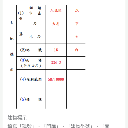
建物標示
填寫「建號」、「門牌」、「建物坐落」、「面