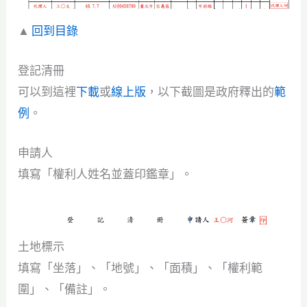
▲
回到目錄
登記清冊
可以到這裡
下載
或
線上版
，以下截圖是政府釋出的
範
例
。
申請人
填寫「權利人姓名並蓋印鑑章」。
土地標示
填寫「坐落」、「地號」、「面積」、「權利範
圍」、「備註」。