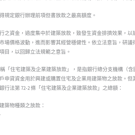
得規定銀行辦理前項但書放款之最高額度。
行之資金，過度集中於建築放款，致發生資金排擠效果，以
市場價格波動，進而影響其經營穩健性。依立法意旨，研議
項目，以回歸立法規範之意旨。
 條，所稱「住宅建築及企業建築放款」，是指銀行總分支機構（
戶申貸資金用於興建或購置住宅及企業用建築物之放款。但
行法第 72-2 條「住宅建築及企業建築放款」之總額：
建築物種類之放款：
。