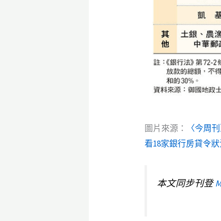
圖片來源：
〈今周刊
看18家銀行房貸令狀
本文同步刊登
M