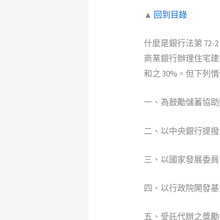
▲
回到目錄
什麼是銀行法第 72-2
商業銀行辦理住宅建
和之 30%。但下列
一、為鼓勵儲蓄協助
二、以中央銀行提撥
三、以國家發展委員
四、以行政院開發基
五、受託代辦之獎勵