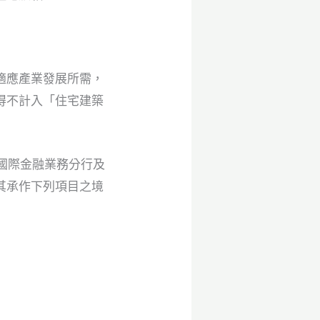
適應產業發展所需，
得不計入「住宅建築
含國際金融業務分行及
其承作下列項目之境