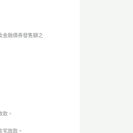
及金融債券發售額之
放款。
住宅放款。