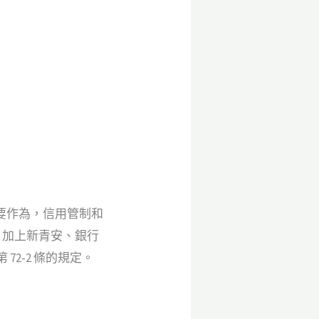
要作為，信用管制和
成，加上新青安、銀行
72-2 條的規定。