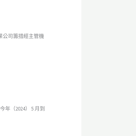
業公司籌措經主管機
年（2024） 5 月到