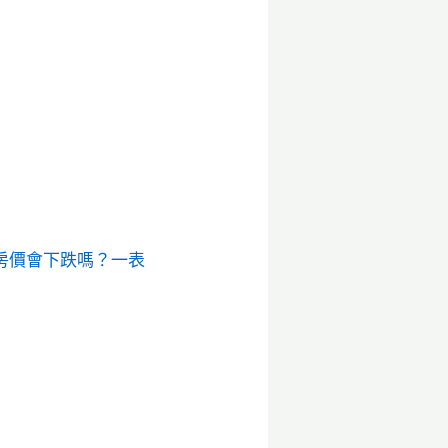
房價會下跌嗎？一表