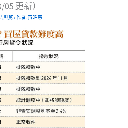
9/05 更新）
法規篇
/ 作者:
黃昭慈