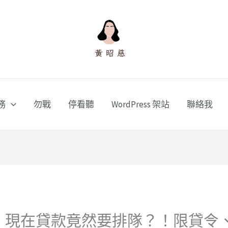
務
勿戰
停看聽
WordPress 架站
聯絡我
1】現在貸款竟然要排隊？！限貸令