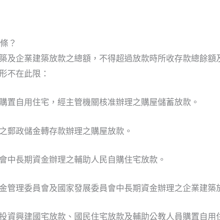
 條？
築及企業建築放款之總額，不得超過放款時所收存款總餘額
情形不在此限：
購置自用住宅，經主管機關核准辦理之購屋儲蓄放款。
之郵政儲金轉存款辦理之購屋放款。
會中長期資金辦理之輔助人民自購住宅放款。
金管理委員會及國家發展委員會中長期資金辦理之企業建築
投資興建國宅放款、國民住宅放款及輔助公教人員購置自用