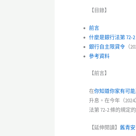
【目錄】
前言
什麼是銀行法第 72-2
銀行自主限貸令
（20
參考資料
【前言】
在
你知道你家有可能
升息。在今年（202
法第 72-2 條的
【延伸閱讀】
舊青安 v