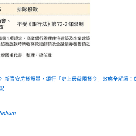
〉新青安房貸爆量，銀行「史上最嚴限貸令」效應全解讀：
況
edium