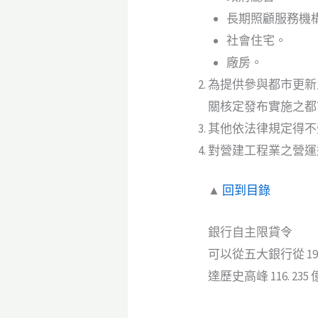
長期照顧服務機
社會住宅。
廠房。
為提供參與都市更新
關核定發布實施之都
其他依法律規定得不受
對營建工程業之營運
▲
回到目錄
銀行自主限貸令
可以從五大銀行從 19
達歷史高峰 116. 235