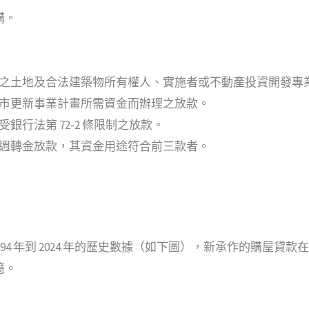
構。
之土地及合法建築物所有權人、實施者或不動產投資開發專
市更新事業計畫所需資金而辦理之放款。
銀行法第 72-2 條限制之放款。
週轉金放款，其資金用途符合前三款者。
94 年到 2024 年的歷史數據（如下圖），新承作的購屋貸款在今
 億。