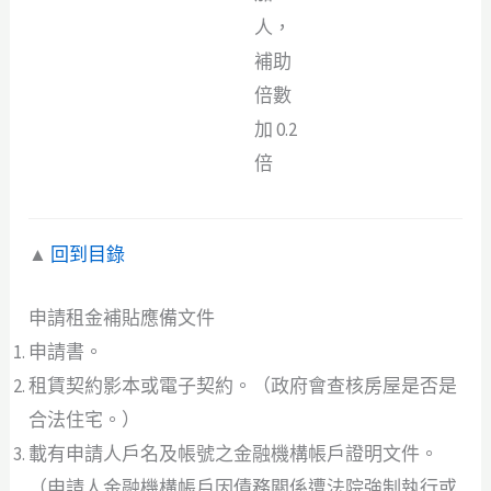
人，
補助
倍數
加 0.2
倍
▲
回到目錄
申請租金補貼應備文件
申請書。
租賃契約影本或電子契約。（政府會查核房屋是否是
合法住宅。）
載有申請人戶名及帳號之金融機構帳戶證明文件。
（申請人金融機構帳戶因債務關係遭法院強制執行或