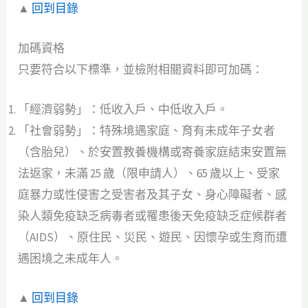
▲
回到目錄
加碼資格
只要符合以下標準，並檢附相關資料即可加碼：
「經濟弱勢」：低收入戶、中低收入戶。
「社會弱勢」：特殊境遇家庭、育有未成年子女者
（含胎兒）、於安置教養機構或寄養家庭結束安置無
法返家，未滿 25 歲（限申請人）、65 歲以上、受家
庭暴力或性侵害之受害者及其子女、身心障礙者、感
染人類免疫缺乏病毒者或罹患後天免疫缺乏症候群者
（AIDS）、原住民、災民、遊民、因懷孕或生育而遭
遇困境之未成年人。
▲
回到目錄