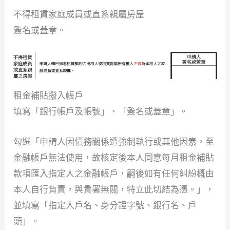
不得租賃家庭成員或直系親屬房屋
簽名或蓋章。
租金補貼撥入帳戶
填寫「銀行帳戶及帳號」、「簽名或蓋章」。
勾選「申請人因債務關係遭強制執行或其他因素，至
金融帳戶無法使用，故核定後本人同意每月租金補貼
款項匯入指定人之金融帳戶，嗣後如有任何糾紛概由
本人自行負責，與貴署無關，特立此切結為憑。」，
並填寫「指定人戶名、身分證字號、銀行名、戶
頭」。