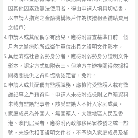
因其他因素致無法使用者，得由申請人填具切結書，
以申請人指定之金融機構帳戶作為核撥租金補貼費用
之帳戶）
申請人或其配偶孕有胎兒，應檢附審查基準日前一個
月內之醫療院所或衛生單位出具之證明文件影本。
具經濟或社會弱勢身分者，應檢附弱勢身分證明文件
影本，認定方式如附表三。但地方主辦機關得依據相
關機關提供之資料協助認定者，免附。
申請人或其配偶有監護職務，應檢附受監護人載有監
護記事之戶籍資料。申請人未檢附或檢附之戶籍資料
未載有監護記事者，該受監護人不計入家庭成員。
家庭成員為外國人、無國籍人、大陸地區人民及香
港、澳門居民者，應檢附內政部移民署核發之統一證
號。未提供相關證明文件者，不予納入家庭成員及補