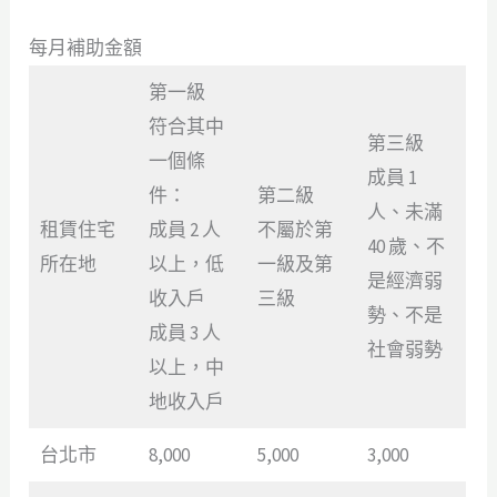
每月補助金額
第一級
符合其中
第三級
一個條
成員 1
件：
第二級
人、未滿
租賃住宅
成員 2 人
不屬於第
40 歲、不
所在地
以上，低
一級及第
是經濟弱
收入戶
三級
勢、不是
成員 3 人
社會弱勢
以上，中
地收入戶
台北市
8,000
5,000
3,000