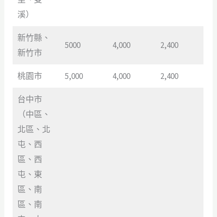
溪）
新竹縣、
5000
4,000
2,400
新竹市
桃園市
5,000
4,000
2,400
台中市
（中區、
北區、北
屯、西
區、西
屯、東
區、南
區、南