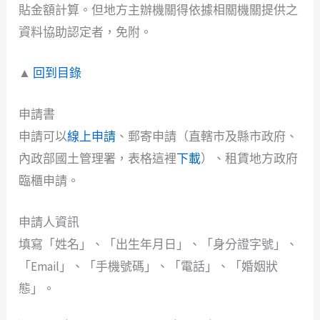
貼金額計算。但地方主辦機關得依據相關機關提供之
資料協助認定者，免附。
▲
回到目錄
申請書
申請可以
線上申請
、郵寄申請（直轄市及縣市政府、
內政部國土管理署，表格這裡
下載
）、租賃地方政府
臨櫃申請。
申請人資訊
填寫「姓名」、「出生年月日」、「身分證字號」、
「Email」、「手機號碼」、「電話」、「婚姻狀
態」。