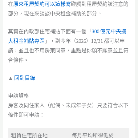
在
原來租屋契約可以這樣寫
碰觸到租屋契約該注意的
部分，現在來談談中央租金補助的部分。
其實在內政部住宅補貼下面有一個「
300 億元中央擴
大租金補貼專區
」，到今年（2026）12/31 都可以申
請，並且也不用房東同意，重點是你願不願意並且符
合條件。
▲
回到目錄
申請資格
房客及同住家人（配偶、未成年子女）只要符合以下
條件即可申請：
租賃住宅所在地
每月平均所得低於