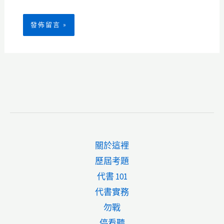
關於這裡
歷屆考題
代書 101
代書實務
勿戰
停看聽