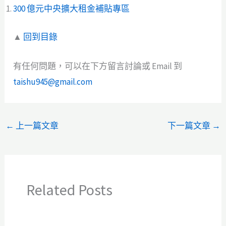
300 億元中央擴大租金補貼專區
▲
回到目錄
有任何問題，可以在下方留言討論或 Email 到
taishu945@gmail.com
←
上一篇文章
下一篇文章
→
Related Posts