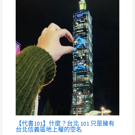
【代書101】什麼？台北 101 只是擁有
台北信義區地上權的空名