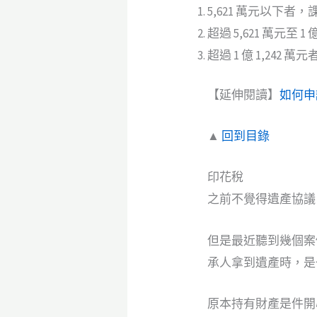
5,621 萬元以下者，
超過 5,621 萬元至 1
超過 1 億 1,242 萬
【延伸閱讀】
如何申
▲
回到目錄
印花稅
之前不覺得遺產協議
但是最近聽到幾個案
承人拿到遺產時，是
原本持有財產是件開