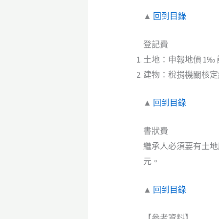
▲
回到目錄
登記費
土地：申報地價 1‰
建物：稅捐機關核定
▲
回到目錄
書狀費
繼承人必須要有土地所
元。
▲
回到目錄
【參考資料】