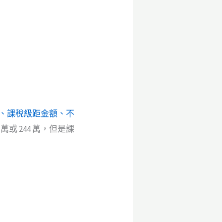
額、課稅級距金額、不
萬或 244 萬，但是課