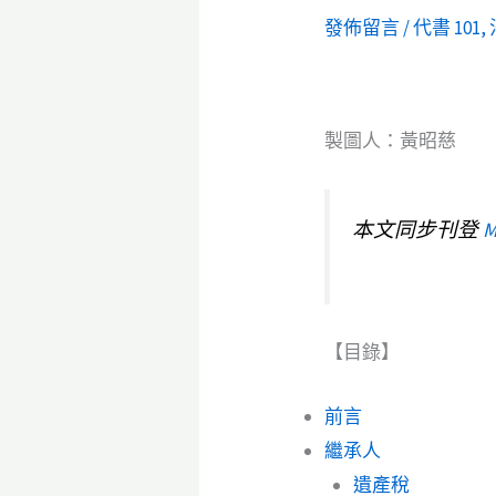
發佈留言
/
代書 101
,
製圖人：黃昭慈
本文同步刊登
M
【目錄】
前言
繼承人
遺產稅