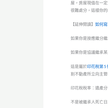
屋，房屋現值在一定
很難處分，這樣你的稅
【延伸閱讀】
如何寫
如果你是按應繼分繼
如果你是協議繼承某
這是屬於
印花稅第 5 
割不動產所立向主管
印花稅稅率：遺產分割
不是被繼承人死亡日