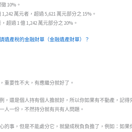
課徵 10%。
 億 1,242 萬元者，超過 5,621 萬元部分之 15%。
元者，超過 1 億 1,242 萬元部分之 20%。
請遺產稅的金融財單（金融遺產財單）？
，重要性不大，有應繼分就好了。
例，還是個人持有個人擔就好，所以你如果有不動產，記得
一人一份，不然持分就有共有人問題。
心的事，但是不能處分它，就變成稅負負擔了，例如：如果