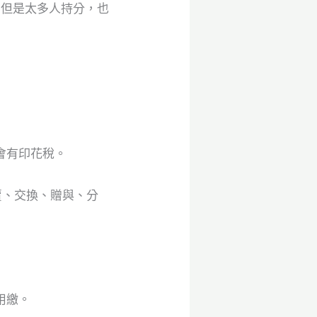
，但是太多人持分，也
會有印花稅。
賣、交換、贈與、分
用繳。