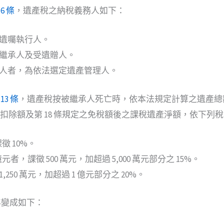
6 條
，遺產稅之納稅義務人如下：
遺囑執行人。
繼承人及受遺贈人。
人者，為依法選定遺產管理人。
3 條
，遺產稅按被繼承人死亡時，依本法規定計算之遺產總額，
之各項扣除額及第 18 條規定之免稅額後之課稅遺產淨額，依下列
課徵 10%。
1 億元者，課徵 500 萬元，加超過 5,000 萬元部分之 15%。
1,250 萬元，加超過 1 億元部分之 20%。
 年變成如下：