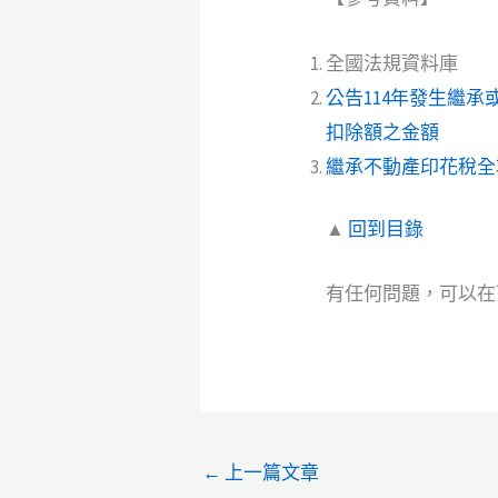
全國法規資料庫
公告114年發生繼
扣除額之金額
繼承不動產印花稅全
▲
回到目錄
有任何問題，可以在下
←
上一篇文章