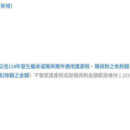
9 新增）
公告114年發生繼承或贈與案件適用遺產稅、贈與稅之免稅
扣除額之金額
〉不管是遺產稅或是贈與稅金額都是維持 1,333 