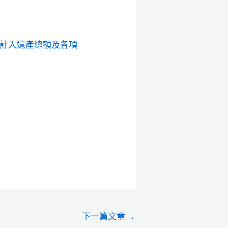
不計入遺產總額及各項
下一篇文章
→