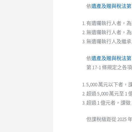
依
遺產及贈與稅法第 
有遺囑執行人者，為
無遺囑執行人者，為
無遺囑執行人及繼承
依
遺產及贈與稅法第 1
第 17-1 條規定
5,000 萬元以下者，
超過 5,000 萬元至 
超過 1 億元者，課徵 
但課稅級距從 2025