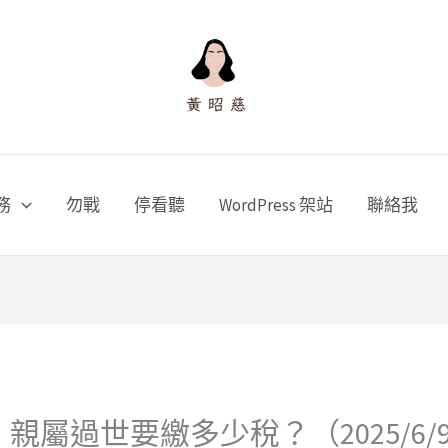
務
勿戰
停看聽
WordPress 架站
聯絡我
】親屬過世要繳多少稅？（2025/6/