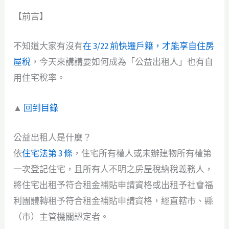
【前言】
不知道大家有沒有
在 3/22 前快遷戶籍，才能享自住房
屋稅
，今天來講講要如何成為「公益出租人」也有自
用住宅稅率。
▲
回到目錄
公益出租人是什麼？
依
住宅法第 3 條
，住宅所有權人或未辦建物所有權第
一次登記住宅，且所有人不明之房屋稅納稅義務人，
將住宅出租予符合租金補貼申請資格或出租予社會福
利團體轉租予符合租金補貼申請資格，經直轄市、縣
（市）主管機關認定者。