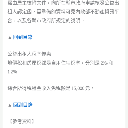
需由屋主檢附文件，向所在縣市政府申請核發公益出
租人認定函，需準備的資料可見內政部不動產資訊平
台，以及各縣市政府所規定的說明。
▲
回到目錄
公益出租人稅率優惠
地價稅和房屋稅都是自用住宅稅率，分別是 2‰ 和
1.2%。
綜合所得稅租金收入免稅額是 15,000 元。
▲
回到目錄
【參考資料】