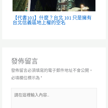
【代書101】什麼？台北 101 只是擁有
台北信義區地上權的空名
發佈留言
發佈留言必須填寫的電子郵件地址不會公開。
必填欄位標示為
*
請
在
這