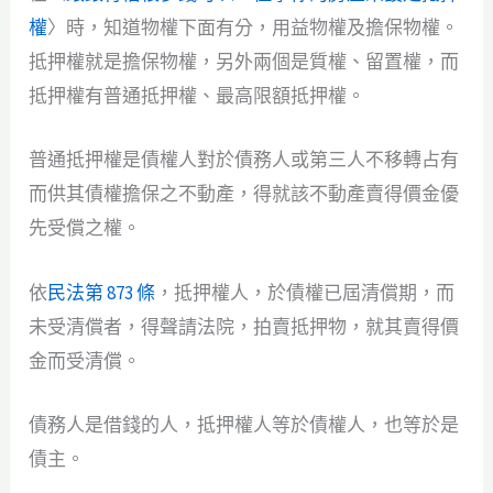
權
〉時，知道物權下面有分，用益物權及擔保物權。
抵押權就是擔保物權，另外兩個是質權、留置權，而
抵押權有普通抵押權、最高限額抵押權。
普通抵押權是債權人對於債務人或第三人不移轉占有
而供其債權擔保之不動產，得就該不動產賣得價金優
先受償之權。
依
民法第 873 條
，抵押權人，於債權已屆清償期，而
未受清償者，得聲請法院，拍賣抵押物，就其賣得價
金而受清償。
債務人是借錢的人，抵押權人等於債權人，也等於是
債主。