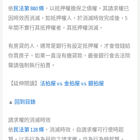
依
民法第 880 條
，以抵押權擔保之債權，其請求權已
因時效而消滅，如抵押權人，於消滅時效完成後，5
年間不實行其抵押權者，其抵押權消滅。
有房貸的人，通常是銀行有設定抵押權，才會借錢給
你買房子。如果一直沒有繳貸款，最後銀行會去法院
聲請強制執行拍賣。
【延伸閱讀】
法拍屋 v.s. 金拍屋 v.s. 銀拍屋
▲
回到目錄
請求權的消滅時效
依
民法第 128 條
，消滅時效，自請求權可行使時起
算。以不行為為目的之請求權，自為行為時起算。