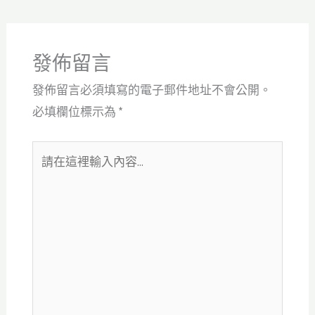
發佈留言
發佈留言必須填寫的電子郵件地址不會公開。
必填欄位標示為
*
請
在
這
裡
輸
入
內
容...