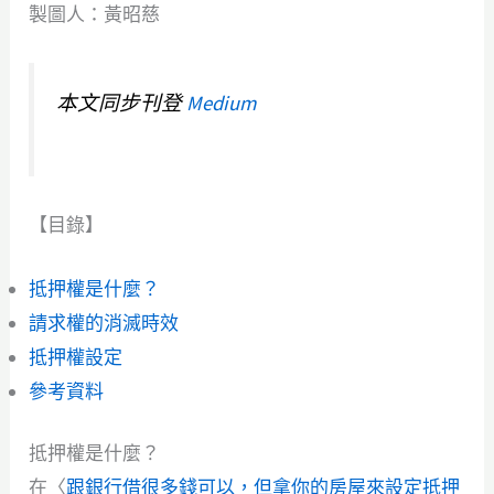
製圖人：黃昭慈
本文同步刊登
Medium
【目錄】
抵押權是什麼？
請求權的消滅時效
抵押權設定
參考資料
抵押權是什麼？
在〈
跟銀行借很多錢可以，但拿你的房屋來設定抵押