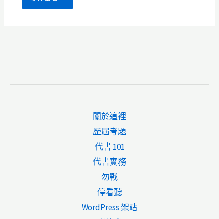
關於這裡
歷屆考題
代書 101
代書實務
勿戰
停看聽
WordPress 架站