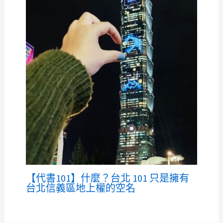
【代書101】什麼？台北 101 只是擁有
台北信義區地上權的空名