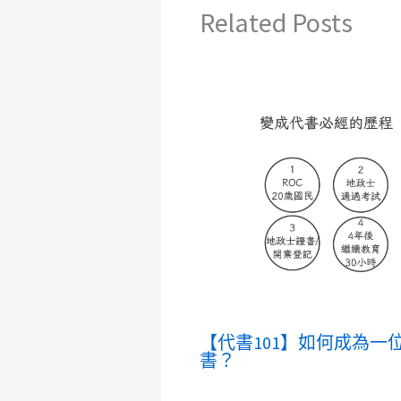
Related Posts
【代書101】如何成為一
書？