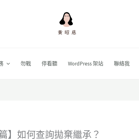
務
勿戰
停看聽
WordPress 架站
聯絡我
篇】如何查詢拋棄繼承？