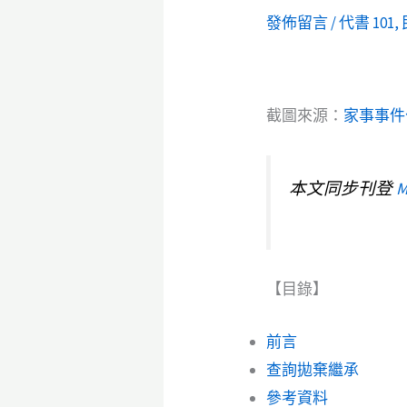
發佈留言
/
代書 101
,
截圖來源：
家事事件
本文同步刊登
M
【目錄】
前言
查詢拋棄繼承
參考資料