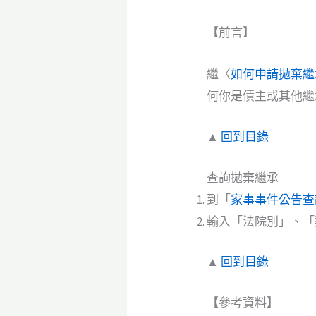
【前言】
繼〈
如何申請拋棄繼
何你是債主或其他繼
▲
回到目錄
查詢拋棄繼承
到「
家事事件公告查
輸入「法院別」、「
▲
回到目錄
【參考資料】