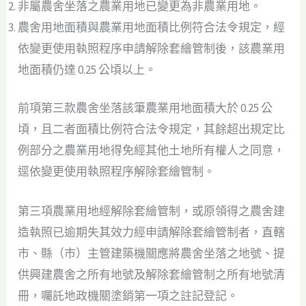
非屬農舍坐落之農業用地已變更為非農業用地。
農舍用地面積與農業用地面積比例符合法令規定，經
依變更使用執照程序申請解除套繪管制後，該農業用
地面積仍達 0.25 公頃以上。
前項第三款農舍坐落該筆農業用地面積大於 0.25 公
頃，且二者面積比例符合法令規定，其餘超出規定比
例部分之農業用地得免經其他土地所有權人之同意，
逕依變更使用執照程序解除套繪管制。
第三項農業用地經解除套繪管制，或原領得之農舍建
造執照已逾期失其效力經申請解除套繪管制者，直轄
市、縣（市）主管建築機關應將農舍坐落之地號、提
供興建農舍之所有地號及解除套繪管制之所有地號清
冊，囑託地政機關塗銷第一項之註記登記。