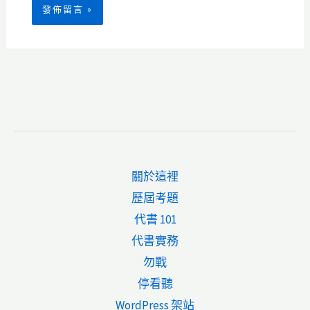
關於這裡
歷屆考題
代書 101
代書實務
勿戰
停看聽
WordPress 架站