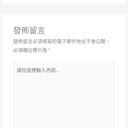
發佈留言
發佈留言必須填寫的電子郵件地址不會公開。
必填欄位標示為
*
請
在
這
裡
輸
入
內