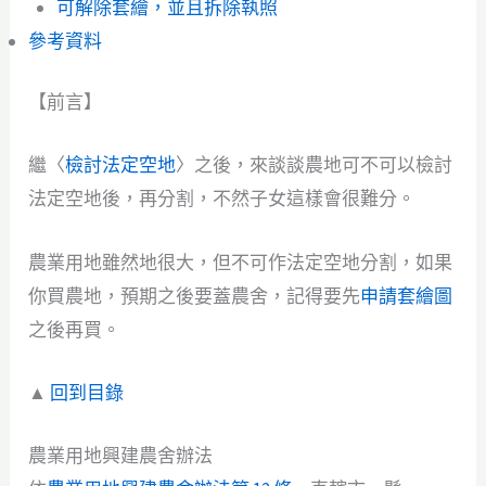
可解除套繪，並且拆除執照
參考資料
【前言】
繼〈
檢討法定空地
〉之後，來談談農地可不可以檢討
法定空地後，再分割，不然子女這樣會很難分。
農業用地雖然地很大，但不可作法定空地分割，如果
你買農地，預期之後要蓋農舍，記得要先
申請套繪圖
之後再買。
▲
回到目錄
農業用地興建農舍辦法