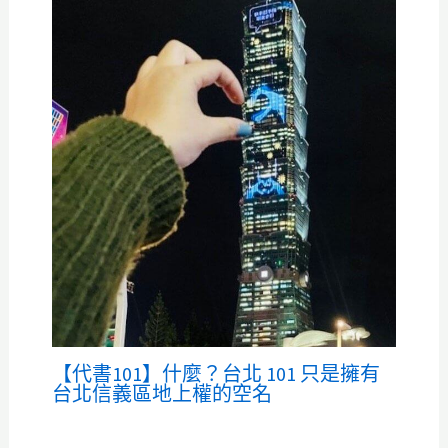
【代書101】什麼？台北 101 只是擁有
台北信義區地上權的空名