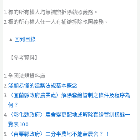
標的所有權人均無補辦拆除執照義務。
標的所有權人任一人有補辦拆除執照義務。
▲
回到目錄
【參考資料】
全國法規資料庫
淺顯易懂的建築法規基本概念
〈宜蘭縣政府農業處〉解除套繪管制之條件及程序為
何？
〈彰化縣政府〉農舍變更配地或解除套繪管制樣態一
覽表 10.0
〈苗栗縣政府〉二分半農地不能蓋農舍？ ！