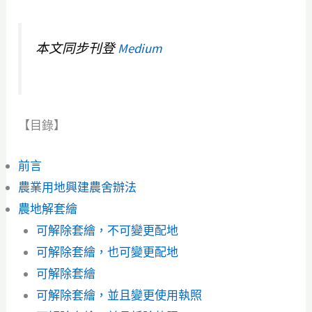
本文同步刊登
Medium
【目錄】
前言
農業用地興建農舍辦法
農地解套繪
可解除套繪，不可變更配地
可解除套繪，也可變更配地
可解除套繪
可解除套繪，並且變更使用執照