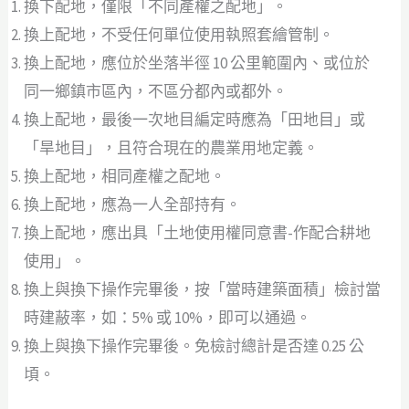
換下配地，僅限「不同產權之配地」。
換上配地，不受任何單位使用執照套繪管制。
換上配地，應位於坐落半徑 10 公里範圍內、或位於
同一鄉鎮市區內，不區分都內或都外。
換上配地，最後一次地目編定時應為「田地目」或
「旱地目」，且符合現在的農業用地定義。
換上配地，相同產權之配地。
換上配地，應為一人全部持有。
換上配地，應出具「土地使用權同意書-作配合耕地
使用」。
換上與換下操作完畢後，按「當時建築面積」檢討當
時建蔽率，如：5% 或 10%，即可以通過。
換上與換下操作完畢後。免檢討總計是否達 0.25 公
頃。