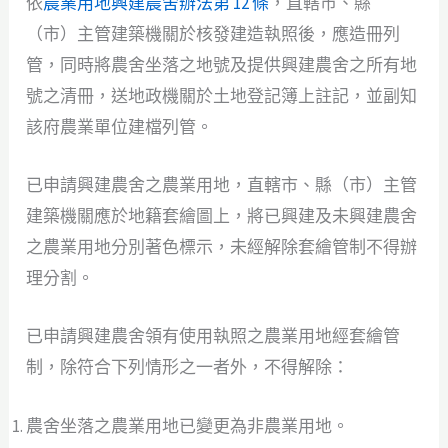
依
農業用地興建農舍辦法第 12 條
，直轄市、縣
（市）主管建築機關於核發建造執照後，應造冊列
管，同時將農舍坐落之地號及提供興建農舍之所有地
號之清冊，送地政機關於土地登記簿上註記，並副知
該府農業單位建檔列管。
已申請興建農舍之農業用地，直轄市、縣（市）主管
建築機關應於地籍套繪圖上，將已興建及未興建農舍
之農業用地分別著色標示，未經解除套繪管制不得辦
理分割。
已申請興建農舍領有使用執照之農業用地經套繪管
制，除符合下列情形之一者外，不得解除：
農舍坐落之農業用地已變更為非農業用地。