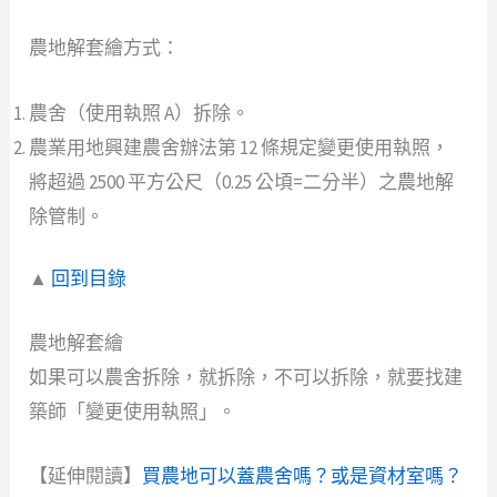
農地解套繪方式：
農舍（使用執照 A）拆除。
農業用地興建農舍辦法第 12 條規定變更使用執照，
將超過 2500 平方公尺（0.25 公頃=二分半）之農地解
除管制。
▲
回到目錄
農地解套繪
如果可以農舍拆除，就拆除，不可以拆除，就要找建
築師「變更使用執照」。
【延伸閱讀】
買農地可以蓋農舍嗎？或是資材室嗎？