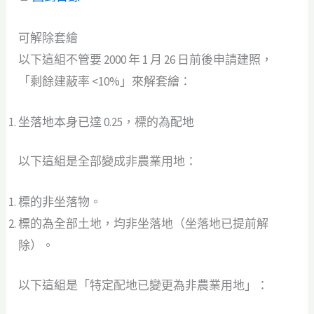
可解除套繪
以下這組不管要 2000 年 1 月 26 日前後申請建照，
「剩餘建蔽率 <10%」來解套繪：
坐落地本身已達 0.25，標的為配地
以下這組是全部變成非農業用地：
標的非坐落物。
標的為全部土地，均非坐落地（坐落地已提前解
除）。
以下這組是「特定配地已變更為非農業用地」：