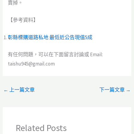
賣掉。
【參考資料】
彰縣標購道路私地 最低近公告現值5成
有任何問題，可以在下面留言討論或 Email:
taishu945@gmail.com
←
上一篇文章
下一篇文章
→
Related Posts