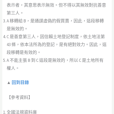
表示者，其意思表示無效。但不得以其無效對抗善意
第三人。
A 移轉給 B，是通謀虛偽的假買賣，因此，這段移轉
是無效的。
C 是善意第三人，因信賴土地登記制度，依土地法第
43 條，依本法所為的登記，是有絕對效力。因此，這
段移轉是有效的。
A 不能主張 B 到 C 這段是無效的，所以 C 是土地所有
權人。
▲
回到目錄
【參考資料】
全國法規資料庫