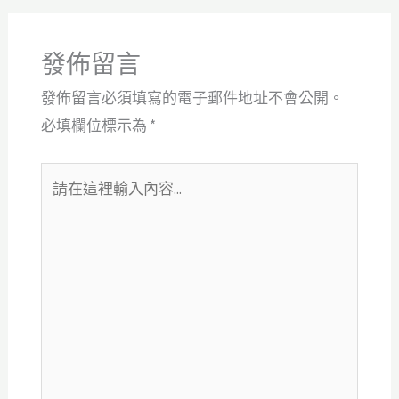
發佈留言
發佈留言必須填寫的電子郵件地址不會公開。
必填欄位標示為
*
請
在
這
裡
輸
入
內
容...