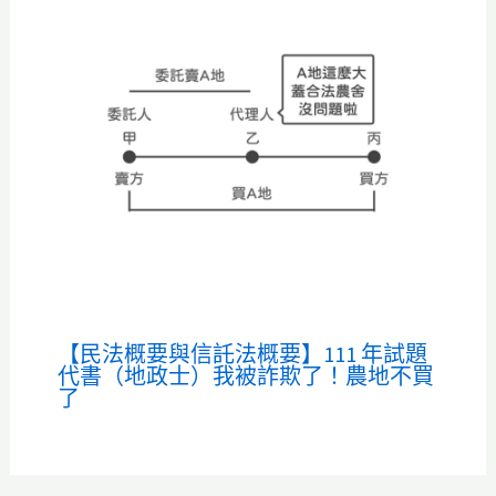
【民法概要與信託法概要】111 年試題
代書（地政士）我被詐欺了！農地不買
了