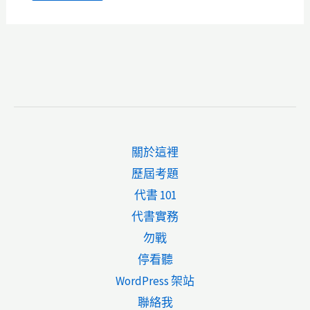
關於這裡
歷屆考題
代書 101
代書實務
勿戰
停看聽
WordPress 架站
聯絡我