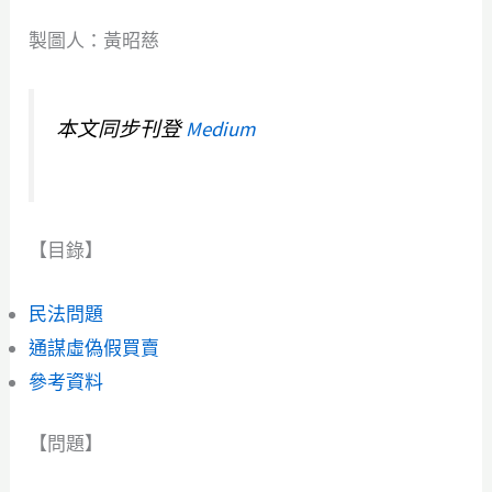
製圖人：黃昭慈
本文同步刊登
Medium
【目錄】
民法問題
通謀虛偽假買賣
參考資料
【問題】