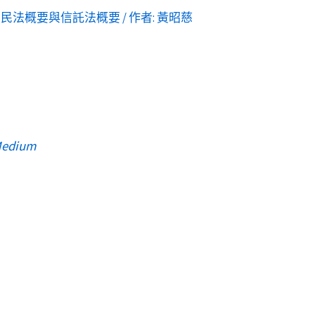
,
民法概要與信託法概要
/ 作者:
黃昭慈
edium