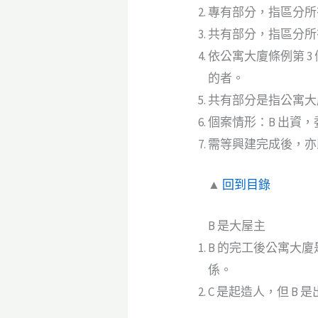
專有部分，指區分所
共有部分，指區分所
依公寓大廈條例第 
的者。
共有部分是指公寓大
個案情形：B 出資，
需等興建完成後，亦
▲
回到目錄
B 是大屋主
B 的完工後公寓大廈
係。
C 是起造人，但 B