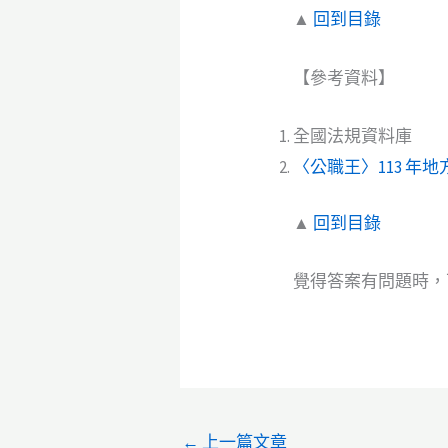
▲
回到目錄
【參考資料】
全國法規資料庫
〈公職王〉113 年
▲
回到目錄
覺得答案有問題時，可
←
上一篇文章