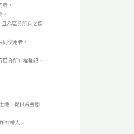
的者。
物。
，且為區分所有之標
共同使用者。
行區分所有權登記。
提供土地、提供資金關
廈所有權人。