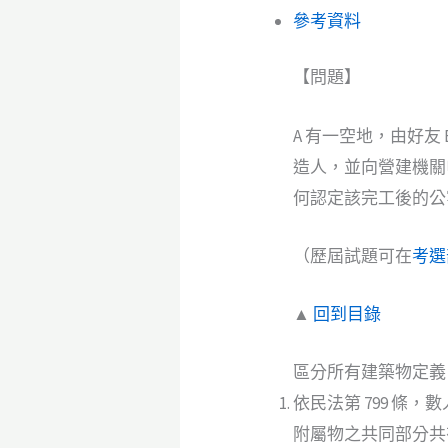
參考資料
【問題】
A 有一空地，由好友
造人，並向營建機關
何認定該完工後的公
（歷屆試題可在
考選
▲
回到目錄
區分所有建築物定義
依民法第 799 
附屬物之共同部分共