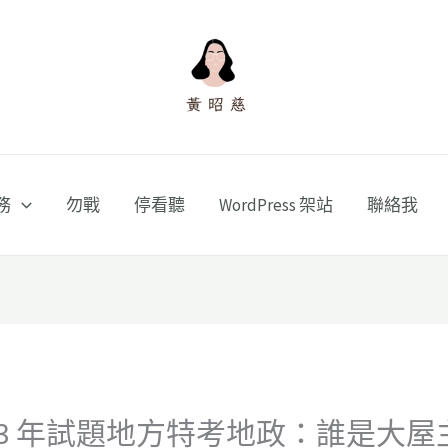
務
勿戰
停看聽
WordPress 架站
聯絡我
13 年試題地方特考地政：誰是大屋