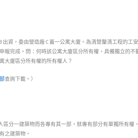
 B 出資，委由營造廠 C 蓋一公寓大廈。為清楚釐清工程的工安
申報完成。問：何時該公寓大廈區分所有權，具備獨立的不
寓大廈區分所有權的所有權人？
部
查詢下載。）
條，數人區分一建築物而各專有其一部，就專有部分有單獨所有權
有之建築物。