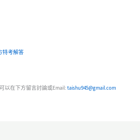
地方特考解答
以在下方留言討論或Email:
taishu945@gmail.com