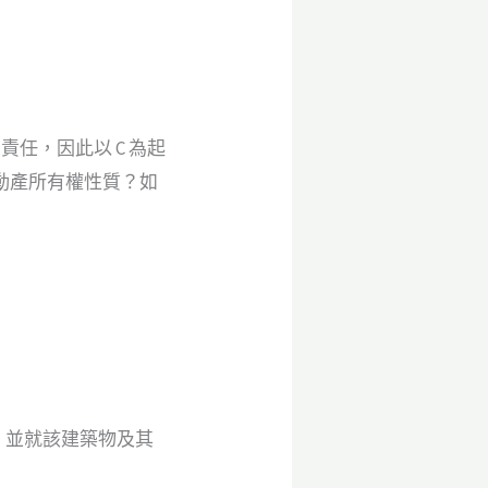
責任，因此以 C 為起
動產所有權性質？如
，並就該建築物及其