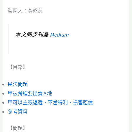
製圖人：黃昭慈
本文同步刊登
Medium
【目錄】
民法問題
甲被脅迫要出賣 A 地
甲可以主張返還、不當得利、損害賠償
參考資料
【問題】