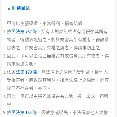
▲
回到目錄
甲可以主張返還、不當得利、損害賠償
依
民法第 767 條
，所有人對於無權占有或侵奪其所有
物者，得請求返還之。對於妨害其所有權者，得請求
除去之。有妨害其所有權之虞者，得請求防止之。
因此，甲可以主張乙無權占有或侵奪其所有物者，得
請求返還 A 地。
依
民法第 179 條
，無法律上之原因而受利益，致他人
受損害者，應返還其利益。雖有法律上之原因，而其
後已不存在者，亦同。
因此，甲可以主張乙無權占有 A 地一週，請求一週租
金。
依
民法第 184 條
，因故意或過失，不法侵害他人之權