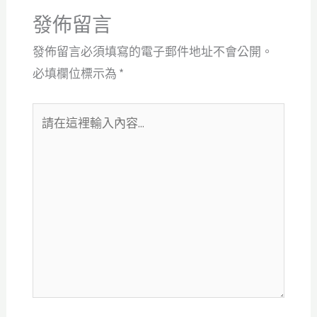
發佈留言
發佈留言必須填寫的電子郵件地址不會公開。
必填欄位標示為
*
請
在
這
裡
輸
入
內
容...