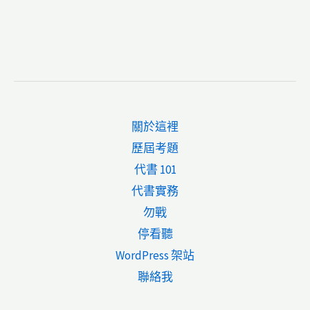
關於這裡
歷屆考題
代書 101
代書實務
勿戰
停看聽
WordPress 架站
聯絡我