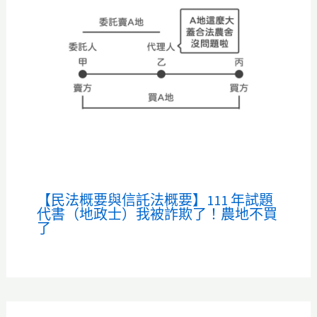
【民法概要與信託法概要】111 年試題
代書（地政士）我被詐欺了！農地不買
了