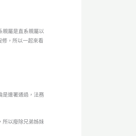
系親屬是直系親屬以
沒修，所以一起來看
論是連署通過，法務
，所以廢除兄弟姊妹