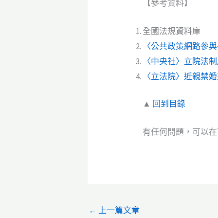
【參考資料】
全國法規資料庫
〈公共政策網路參與
〈中央社〉立院法制
〈立法院〉近親禁婚
▲
回到目錄
有任何問題，可以在下面留言
←
上一篇文章