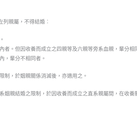
左列親屬，不得結婚︰
。
內者。但因收養而成立之四親等及六親等旁系血親，輩分相
內，輩分不相同者。
限制，於姻親關係消滅後，亦適用之。
系姻親結婚之限制，於因收養而成立之直系親屬間，在收養