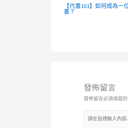
【代書101】如何成為一
書？
發佈留言
發佈留言必須填寫的
請
在