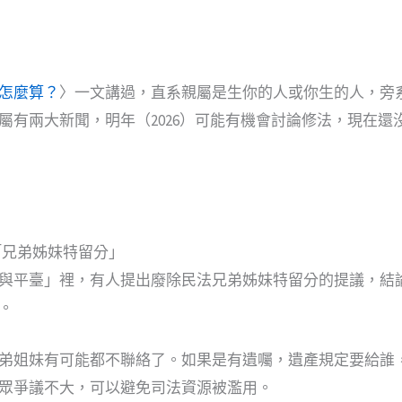
怎麼算？
〉一文講過，直系親屬是生你的人或你生的人，旁
屬有兩大新聞，明年（2026）可能有機會討論修法，現在還
條「兄弟姊妹特留分」
與平臺」裡，有人提出廢除民法兄弟姊妹特留分的提議，結
。
弟姐妹有可能都不聯絡了。如果是有遺囑，遺產規定要給誰
眾爭議不大，可以避免司法資源被濫用。