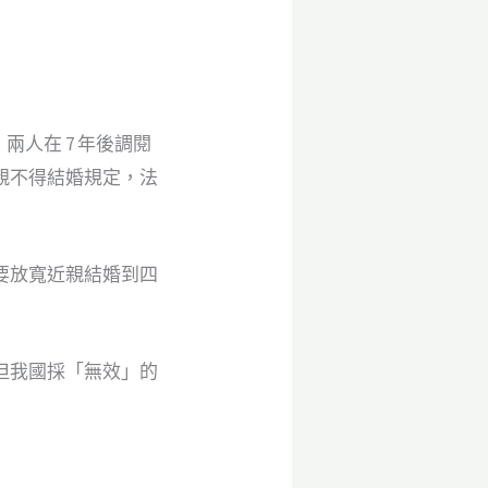
，兩人在 7 年後調閱
親不得結婚規定，法
要放寬近親結婚到四
但我國採「無效」的