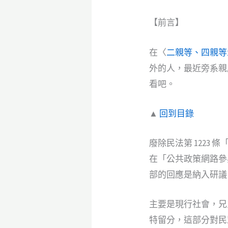
【前言】
在〈
二親等、四親等
外的人，最近旁系親
看吧。
▲
回到目錄
廢除民法第 1223 
在「公共政策網路參
部的回應是納入研議
主要是現行社會，兄
特留分，這部分對民