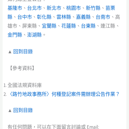
基隆市
、
台北市
、
新北市
、
桃園市
、
新竹縣
、
苗栗
縣
、
台中市
、
彰化縣
、
雲林縣
、
嘉義縣
、
台南市
、高
雄市、屏東縣、
宜蘭縣
、
花蓮縣
、
台東縣
、連江縣、
金門縣
、
澎湖縣
。
▲
回到目錄
【參考資料】
全國法規資料庫
〈路竹地政事務所〉何種登記案件需辦理公告作業？
▲
回到目錄
有任何問題，可以在下面留言討論或 Email: