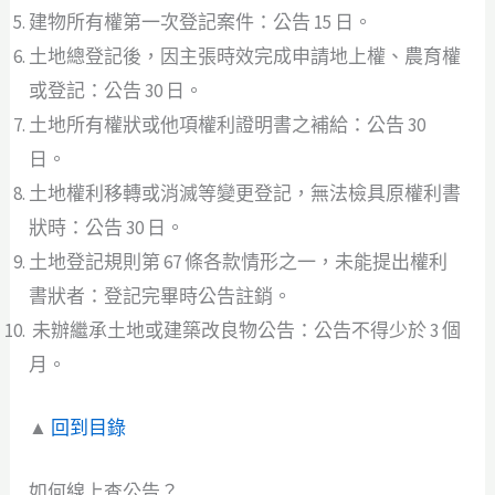
建物所有權第一次登記案件：公告 15 日。
土地總登記後，因主張時效完成申請地上權、農育權
或登記：公告 30 日。
土地所有權狀或他項權利證明書之補給：公告 30
日。
土地權利移轉或消滅等變更登記，無法檢具原權利書
狀時：公告 30 日。
土地登記規則第 67 條各款情形之一，未能提出權利
書狀者：登記完畢時公告註銷。
未辦繼承土地或建築改良物公告：公告不得少於 3 個
月。
▲
回到目錄
如何線上查公告？