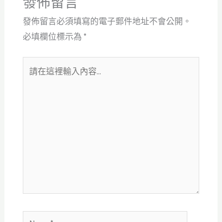
發佈留言
發佈留言必須填寫的電子郵件地址不會公開。
必填欄位標示為
*
請
在
這
裡
輸
入
內
容...
Name*