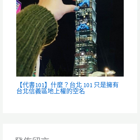
【代書101】什麼？台北 101 只是擁有
台北信義區地上權的空名