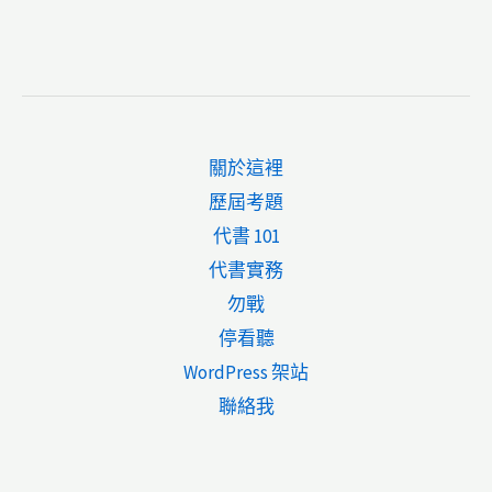
關於這裡
歷屆考題
代書 101
代書實務
勿戰
停看聽
WordPress 架站
聯絡我