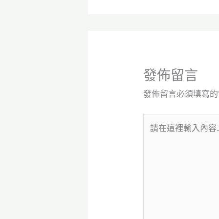
發佈留言
發佈留言必須填寫的
請
在
這
裡
輸
入
內