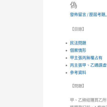
偽
發佈留言
/
歷屆考題
【目錄】
民法問題
個案情形
甲主張丙無權占有
丙主張甲、乙通謀虛
參考資料
【問題】
甲、乙締結購買乙所