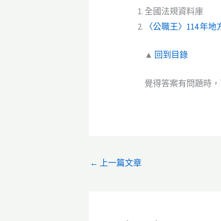
全國法規資料庫
〈公職王〉114 年
▲
回到目錄
覺得答案有問題時，可
←
上一篇文章