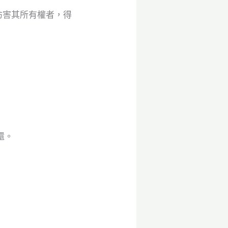
妨害其所有權者，得
還。