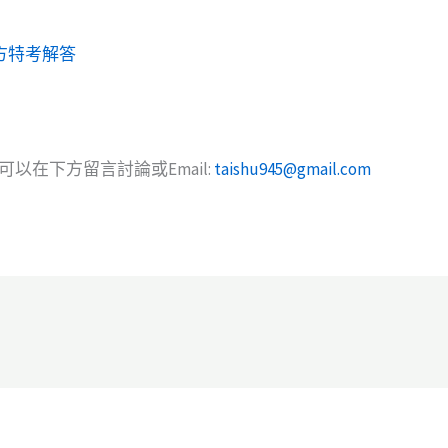
地方特考解答
以在下方留言討論或Email:
taishu945@gmail.com