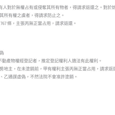
有人對於無權占有或侵奪其所有物者，得請求返還之。對於
其所有權之虞者，得請求防止之。
767 條，主張丙無正當占用，請求返還。
偽
不動產物權經登記者，推定登記權利人適法有此權利。
房地主，在未塗銷前，甲有權利主張丙無正當占用，請求返
、乙通謀虛偽，不然法院不會准許塗銷。