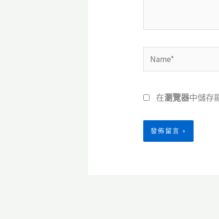
容...
Name*
在
瀏覽器
中儲存