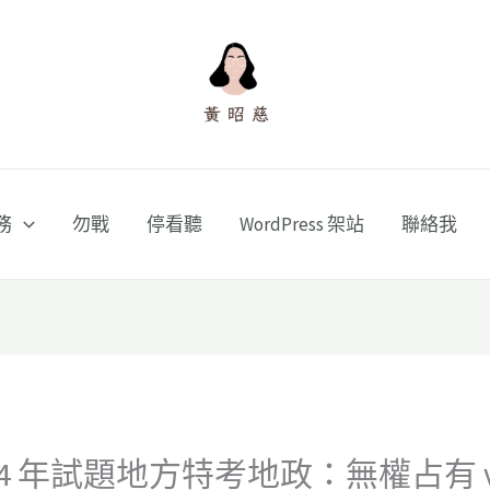
務
勿戰
停看聽
WordPress 架站
聯絡我
4 年試題地方特考地政：無權占有 v.