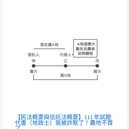
【民法概要與信託法概要】111 年試題
代書（地政士）我被詐欺了！農地不買
了