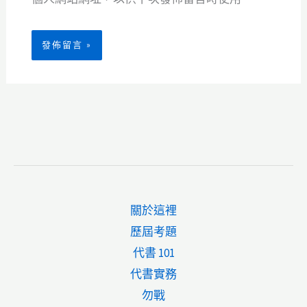
關於這裡
歷屆考題
代書 101
代書實務
勿戰