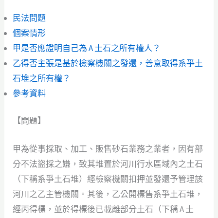
民法問題
個案情形
甲是否應證明自己為 A 土石之所有權人？
乙得否主張是基於檢察機關之發還，善意取得系爭土
石堆之所有權？
參考資料
【問題】
甲為從事採取、加工、販售砂石業務之業者，因有部
分不法盜採之嫌，致其堆置於河川行水區域內之土石
（下稱系爭土石堆）經檢察機關扣押並發還予管理該
河川之乙主管機關。其後，乙公開標售系爭土石堆，
經丙得標，並於得標後已載離部分土石（下稱 A 土