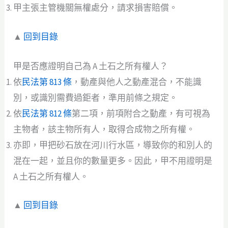
甲主張主管機關無權處分，請求損害賠償。
▲
回到目錄
甲是否應證明自己為 A 土石之所有權人？
依
民法第 813 條
，動產與他人之動產混合，不能識
別，或識別需費過鉅者，準用前條之規定。
依
民法第 812 條
第二項，前項附合之動產，有可視為
主物者，該主物所有人，取得合成物之所有權。
亦即，甲把砂石放在河川行水區，導致你的和別人的
混在一起，並且你的數量更多。因此，甲不用證明是
A 土石之所有權人。
▲
回到目錄