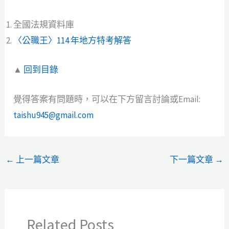
全國法規資料庫
〈公職王〉114 年地方特考解答
▲
回到目錄
覺得答案有問題時，可以在下方留言討論或Email:
taishu945@gmail.com
←
上一篇文章
下一篇文章
→
Related Posts