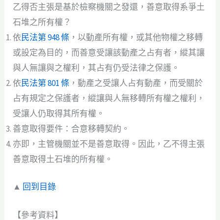
乙得否主張是基於檢察機關之發還，善意取得系爭土
石堆之所有權？
依
民法第 948 條
，以動產所有權，或其他物權之移轉
或設定為目的，而善意受讓該動產之占有者，縱其讓
與人無讓與之權利，其占有仍受法律之保護。
依
民法第 801 條
，動產之受讓人占有動產，而受關於
占有規定之保護者，縱讓與人無移轉所有權之權利，
受讓人仍取得其所有權。
善意取得要件：合意移轉契約。
亦即，主管機關並不是善意取得。因此，乙不得主張
善意取得土石堆的所有權。
▲
回到目錄
【參考資料】