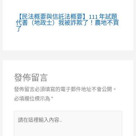
【民法概要與信託法概要】111 年試題
代書（地政士）我被詐欺了！農地不買
了
發佈留言
發佈留言必須填寫的電子郵件地址不會公開。
必填欄位標示為
*
請
在
這