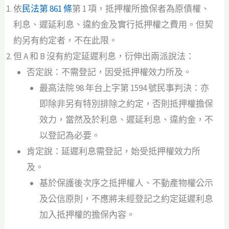
依
民法第 861 條
第 1 項，抵押權所擔保者為原債權、
利息、遲延利息、違約金及實行抵押權之費用。但契
約另有約定者，不在此限。
但 A 和 B 沒有約定延遲利息，衍伸出兩派說法：
否定說：不需登記，因受抵押權效力所及。
最高法院 98 年台上字第 1594 號民事判決：亦
即除非另有特別排除之約定，否則抵押權擔保
效力，當然及於利息、遲延利息、違約金，不
以登記為必要。
肯定說：延遲利息需登記，始受抵押權效力所
及。
基於保護後次序之抵押權人、不動產物權公示
及公信原則，不應將未經登記之約定延遲利息
加入抵押權的擔保內容。