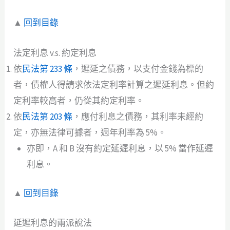
▲
回到目錄
法定利息 v.s. 約定利息
依
民法第 233 條
，遲延之債務，以支付金錢為標的
者，債權人得請求依法定利率計算之遲延利息。但約
定利率較高者，仍從其約定利率。
依
民法第 203 條
，應付利息之債務，其利率未經約
定，亦無法律可據者，週年利率為 5%。
亦即，A 和 B 沒有約定延遲利息，以 5% 當作延遲
利息。
▲
回到目錄
延遲利息的兩派說法