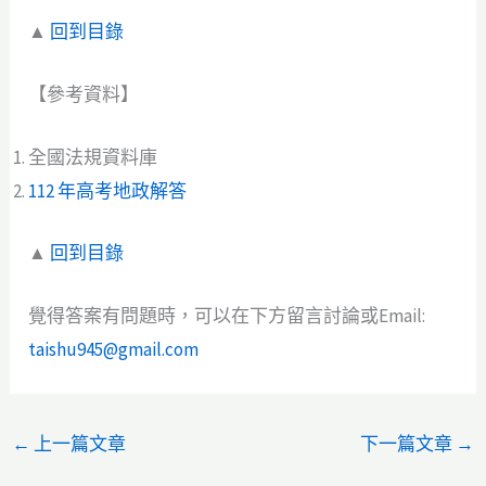
▲
回到目錄
【參考資料】
全國法規資料庫
112 年高考地政解答
▲
回到目錄
覺得答案有問題時，可以在下方留言討論或Email:
taishu945@gmail.com
←
上一篇文章
下一篇文章
→