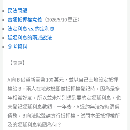
民法問題
普通抵押權意義
（2026/5/10 更正）
法定利息 v.s. 約定利息
延遲利息的兩派說法
參考資料
【問題】
A 向 B 借貸新臺幣 100 萬元，並以自己土地設定抵押
權給 B。兩人在地政機關做抵押權登記時，因為是多
年相識好友，所以並未特別想到要約定遲延利息，也
未登記遲延利息數額。一年後，A 違約無法按時清償
債務，B 向法院聲請實行抵押權。試問本筆抵押權所
及的遲延利息範圍為何？