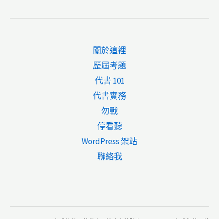
關於這裡
歷屆考題
代書 101
代書實務
勿戰
停看聽
WordPress 架站
聯絡我