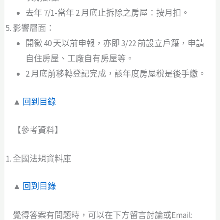
去年 7/1-當年 2 月底止拆除之房屋：按月扣。
影響層面：
開徵 40 天以前申報，亦即 3/22 前設立戶籍，申請
自住房屋、工廠自有房屋等。
2 月底前移轉登記完成，該年度房屋稅是後手繳。
▲
回到目錄
【參考資料】
全國法規資料庫
▲
回到目錄
覺得答案有問題時，可以在下方留言討論或Email: