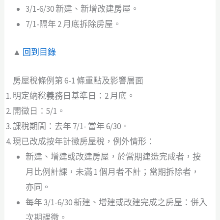
3/1-6/30 新建、新增改建房屋。
7/1-隔年 2 月底拆除房屋。
▲
回到目錄
房屋稅條例第 6-1 條重點及影響層面
明定納稅義務日基準日：2 月底。
開徵日：5/1。
課稅期間：去年 7/1- 當年 6/30。
現已改成按年計徵房屋稅，例外情形：
新建、增建或改建房屋，於當期建造完成者，按
月比例計課，未滿 1 個月者不計；當期拆除者，
亦同。
每年 3/1-6/30 新建、增建或改建完成之房屋：併入
次期課徵。