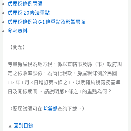
房屋稅條例問題
房屋稅 2.0 修法重點
房屋稅條例第 6-1 條重點及影響層面
參考資料
【問題】
考量房屋稅為地方稅，係以直轄市及縣（市）政府規
定之徵收率課徵，為簡化稅政，房屋稅條例於民國
113 年 1 月 3 日增訂第 6 條之 1，以明確納稅義務基準
日及開徵期間 。 請說明第 6 條之 1 的重點為何？
（歷屆試題可在
考選部
查詢下載。）
▲
回到目錄