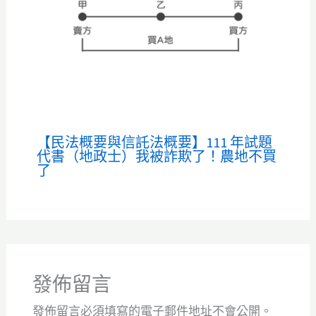
【民法概要與信託法概要】111 年試題
代書（地政士）我被詐欺了！農地不買
了
發佈留言
發佈留言必須填寫的電子郵件地址不會公開。