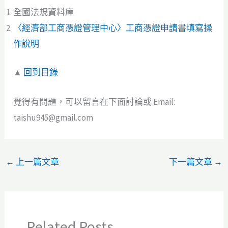
全國法規資料庫
〈經濟部工商憑證管理中心〉工商憑證申請書填寫操
作說明
▲
回到目錄
覺得有問題，可以留言在下面討論或 Email:
taishu945@gmail.com
←
上一篇文章
下一篇文章
→
Related Posts