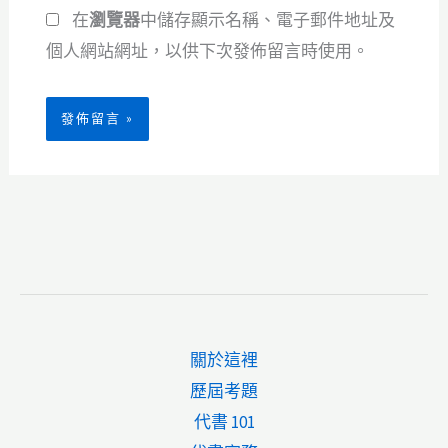
在
瀏覽器
中儲存顯示名稱、電子郵件地址及
址
*
個人網站網址，以供下次發佈留言時使用。
關於這裡
歷屆考題
代書 101