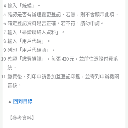
輸入「統編」。
確認是否有辦理變更登記，若無，則不會顯示此項。
確定登記資料是否正確，若不符，請勿申請。
輸入「憑證聯絡人資料」。
輸入「用戶代碼」。
列印「用戶代碼函」。
確認「繳費資訊」，每張 420 元，並前往憑證付費系
統。
繳費後，列印申請書加蓋登記印鑑，並寄到申辦機關
審核。
▲
回到目錄
【參考資料】