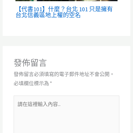
【代書101】什麼？台北 101 只是擁有
台北信義區地上權的空名
發佈留言
發佈留言必須填寫的電子郵件地址不會公開。
必填欄位標示為
*
請
在
這
裡