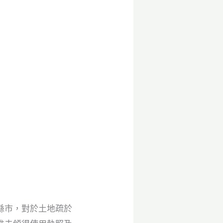
縣市，對於土地疏於