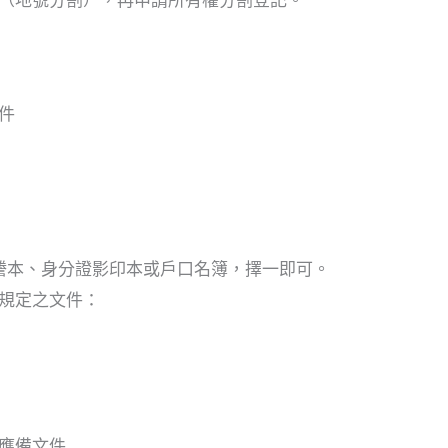
件
謄本、身分證影印本或戶口名簿，擇一即可。
規定之文件：
應備文件