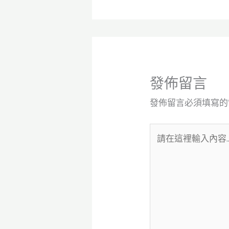
發佈留言
發佈留言必須填寫的
請
在
這
裡
輸
入
內