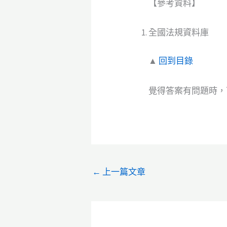
【參考資料】
全國法規資料庫
▲
回到目錄
覺得答案有問題時，可
←
上一篇文章