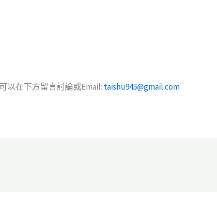
以在下方留言討論或Email:
taishu945@gmail.com