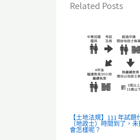
Related Posts
【土地法規】111 年試題
（地政士）時間到了，未
會怎樣呢？