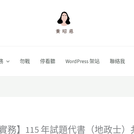
務
勿戰
停看聽
WordPress 架站
聯絡我
實務】115 年試題代書（地政士