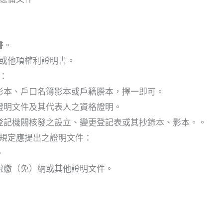
書。
或他項權利證明書。
：
影本、戶口名簿影本或戶籍謄本，擇一即可。
證明文件及其代表人之資格證明。
登記機關核發之設立、變更登記表或其抄錄本、影本。。
規定應提出之證明文件：
。
稅繳（免）納或其他證明文件。