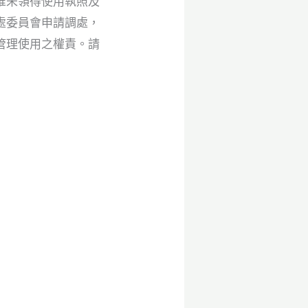
惟未領得使用執照及
處委員會申請調處，
管理使用之權責。請