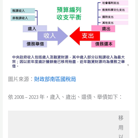
圖片來源：
財政部南區國稅局
依 2008 – 2023 年，歲入、歲出、還債、舉債如下：
移
用
以