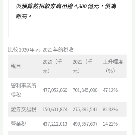
與預算數相較亦高出逾 4,300 億元，俱為
新高。
比較 2020 年 v.s. 2021 年的稅收
2020（千
2021（千
上升幅度
稅目
元）
元）
（％）
營利事業所
477,052,060
701,845,090
47.12%
得稅
證券交易稅
150,631,874
275,392,541
82.82%
營業稅
437,212,013
499,357,607
14.21%