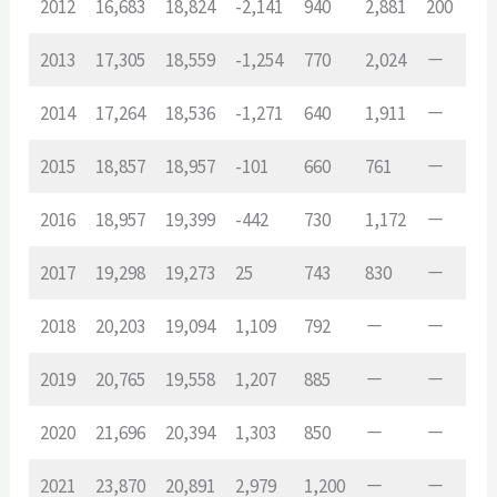
2012
16,683
18,824
-2,141
940
2,881
200
2013
17,305
18,559
-1,254
770
2,024
－
2014
17,264
18,536
-1,271
640
1,911
－
2015
18,857
18,957
-101
660
761
－
2016
18,957
19,399
-442
730
1,172
－
2017
19,298
19,273
25
743
830
－
2018
20,203
19,094
1,109
792
－
－
2019
20,765
19,558
1,207
885
－
－
2020
21,696
20,394
1,303
850
－
－
2021
23,870
20,891
2,979
1,200
－
－