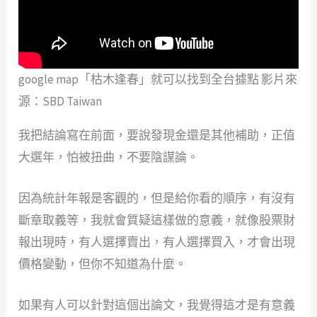
google map「枯木逢春」就可以找到全台據點 影片來
源：SBD Taiwan
我把結論寫在前面，要說發現金還是其他補助，正值
大選年，怕被扭曲，不要陰謀論。
因為統計年報是客觀的，但是給你看的順序，有沒有
斷章取義等，我就會質疑這樣做的意義，就像股票財
報出現時，有人選擇賣出，有人選擇買入，才會出現
價格變動，但你不知道為什麼。
如果有人可以針對這個出論文，我覺得這才是有意義