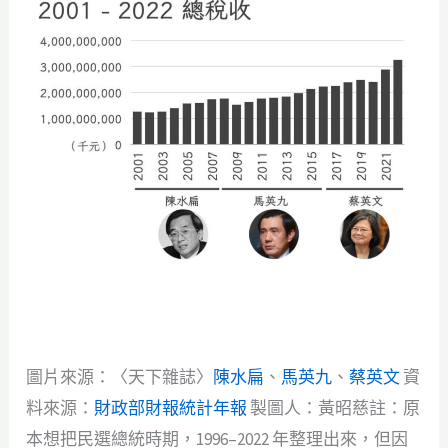
圖片來源：〈天下雜誌〉
陳水扁
、
馬英九
、
蔡英文
資
料來源：
財政部財報統計年報
製圖人：黃昭慈註：原
本想把民選總統時期，1996–2022 年整理出來，但因