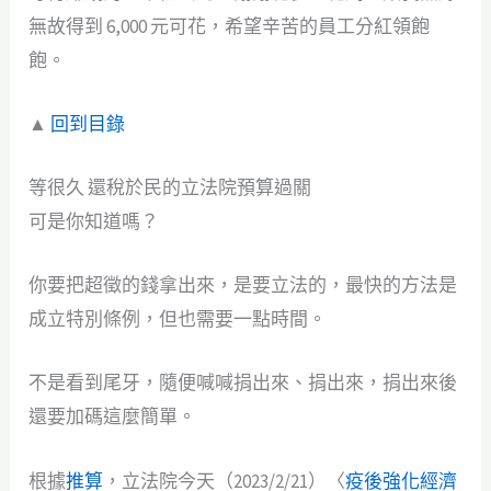
無故得到 6,000 元可花，希望辛苦的員工分紅領飽
飽。
▲
回到目錄
等很久 還稅於民的立法院預算過關
可是你知道嗎？
你要把超徵的錢拿出來，是要立法的，最快的方法是
成立特別條例，但也需要一點時間。
不是看到尾牙，隨便喊喊捐出來、捐出來，捐出來後
還要加碼這麼簡單。
根據
推算
，立法院今天（2023/2/21）〈
疫後強化經濟