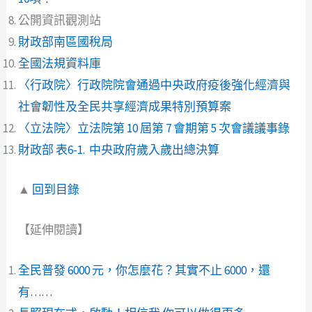
公開資訊觀測站
財政部南區國稅局
全國法規資料庫
〈行政院〉行政院院會通過中央政府疫後強化經濟與
社會韌性及全民共享經濟成果特別預算案
〈立法院〉立法院第 10 屆第 7 會期第 5 次會議議事錄
財政部 表6-1. 中央政府歲入歲出總決算
▲
回到目錄
【延伸閱讀】
全民普發 6000 元，你怎麼花？其實不止 6000，還
有……