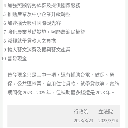
加強照顧弱勢族群及提供關懷服務
推動產業及中小企業升級轉型
加速擴大吸引國際觀光客
強化農業基礎設施，照顧農漁民權益
減輕就學貸款人之負擔
擴大藝文消費及振興藝文產業
普發現金
普發現金只是其中一項，還有補助台電、健保、勞
保，公共運輸票、自用住宅貸款、就學貸款等，實施
期間從 2023 – 2025 年，但補助最多錢還是 2023 年。
行政院
立法院
2023/3/23
2023/3/24