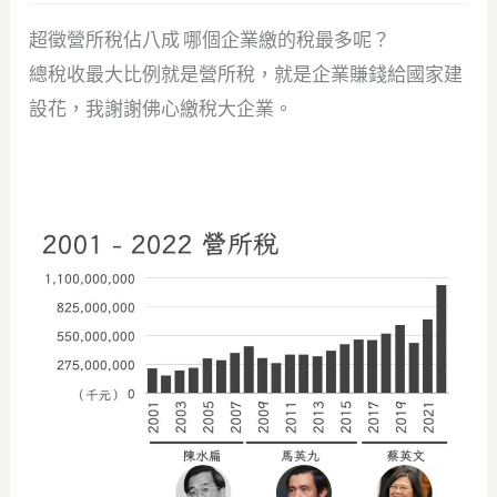
超徵營所稅佔八成 哪個企業繳的稅最多呢？
總稅收最大比例就是營所稅，就是企業賺錢給國家建
設花，我謝謝佛心繳稅大企業。