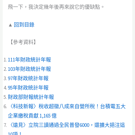
飛一下，我決定幾年後再來說它的優缺點。
▲
回到目錄
【參考資料】
111年財政統計年報
103年財政統計年報
97年財政統計年報
95年財政統計年報
財政部財報統計年報
〈科技新報〉稅收超徵八成來自營所稅！台積電五大
企業繳稅貢獻 1,165 億
〈遠見〉立院三讀通過全民普發6000，還擴大挹注這
10項！