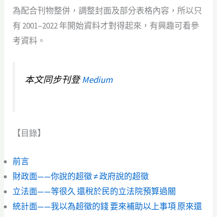
為配合刊物整併，調整封面及部分表格內容，所以只
有 2001–2022 年開始資料才對得起來，有興趣可看參
考資料。
本文同步刊登
Medium
【目錄】
前言
財政面——你說的超徵 ≠ 政府說的超徵
立法面——等很久 還稅於民的立法院預算過關
統計面——我以為超徵的錢 要來補助以上事項 原來還