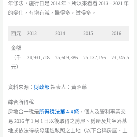
年修法，施行日是 2014 年，所以來看看 2013 – 2021 年
的變化，有增有減，賺得多，繳得多。
西元
2013
2014
2015
2016
金額
（千
24,931,718
25,609,386
25,137,156
23,745,524
元）
資料來源：
財政部
製表人：黃昭慈
綜合所得稅
房地合一稅是
所得稅法第 4-4 條
，個人及營利事業交
易 2016 年 1 月 1 日以後取得之房屋、房屋及其坐落基
地或依法得核發建造執照之土地（以下合稱房屋、土