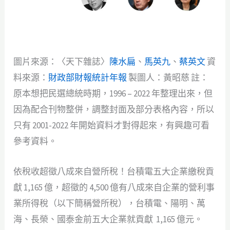
圖片來源：〈天下雜誌〉
陳水扁
、
馬英九
、
蔡英文
資
料來源：
財政部財報統計年報
製圖人：黃昭慈 註：
原本想把民選總統時期，1996 – 2022 年整理出來，但
因為配合刊物整併，調整封面及部分表格內容，所以
只有 2001-2022 年開始資料才對得起來，有興趣可看
參考資料。
依稅收超徵八成來自營所稅！台積電五大企業繳稅貢
獻 1,165 億，超徵的 4,500 億有八成來自企業的營利事
業所得稅（以下簡稱營所稅），台積電、陽明、萬
海、長榮、國泰金前五大企業就貢獻 1,165 億元。