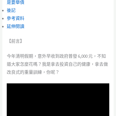
是要舉債
後記
參考資料
延伸閱讀
【前言】
今年清明假期，意外早收到政府普發 6,000 元，不知
道大家怎麼花嗎？我是拿去投資自己的健康，拿去做
改良式的重量訓練，你呢？