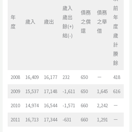
歲入
前
債務
債務
年
歲出
年
歲入
歲出
之償
之舉
度
餘(+)
度
還
借
絀(-)
歲
計
賸
餘
2008
16,409
16,177
232
650
－
418
2009
15,537
17,148
-1,611
650
1,645
616
2010
14,974
16,544
-1,571
660
2,242
－
2011
16,713
17,344
-631
660
1,291
－