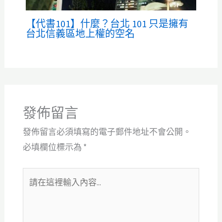
【代書101】什麼？台北 101 只是擁有
台北信義區地上權的空名
發佈留言
發佈留言必須填寫的電子郵件地址不會公開。
必填欄位標示為
*
請
在
這
裡