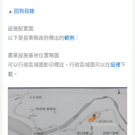
▲
回到目錄
設施配置圖
以下是苗栗縣政府釋出的
範例
：
農業設施基地位置略圖
​​可以行政區域圖影印標註，行政區域圖可以在
這裡
下
載。