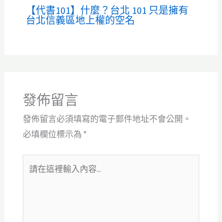
【代書101】什麼？台北 101 只是擁有
台北信義區地上權的空名
發佈留言
發佈留言必須填寫的電子郵件地址不會公開。
必填欄位標示為
*
請
在
這
裡