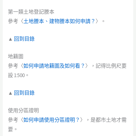
第一類土地登記謄本
參考〈
土地謄本、建物謄本如何申請？
〉。
▲
回到目錄
地籍圖
參考〈
如何申請地籍圖及如何看？
〉，記得比例尺要
設 1:500。
▲
回到目錄
使用分區證明
參考〈
如何申請使用分區證明？
〉，是都市土地才需
要。