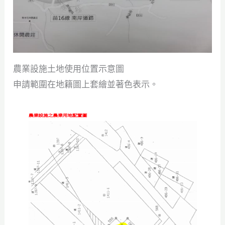
農業設施土地使用位置示意圖
申請範圍在地籍圖上套繪並著色表示。