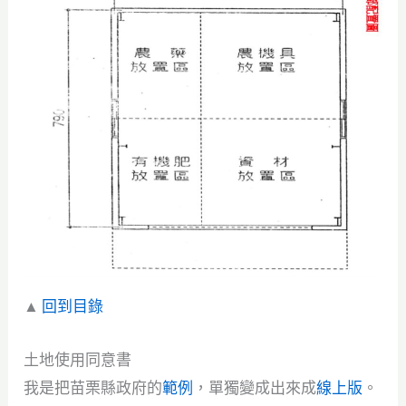
▲
回到目錄
土地使用同意書
我是把苗栗縣政府的
範例
，單獨變成出來成
線上版
。