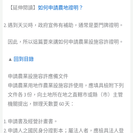
【延伸閱讀】
如何申請農地證明？
遇到天災時，政府宣佈有補助，通常是要門牌證明。
因此，所以這篇要來講如何申請農業設施容許證明。
▲
回到目錄
申請農業設施容許應備文件
申請農業用地作農業設施容許使用，應填具檢附下列
文件各 3 份，向土地所在地之直轄市或縣（市）主管
機關提出，辦理天數要 60 天：
申請書及經營計畫書。
申請人之國民身分證影本；屬法人者，應檢具法人登