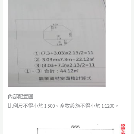
內部配置圖
比例尺不得小於 1:500。畜牧設施不得小於 1:1200。