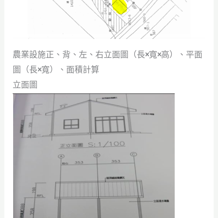
農業設施正、背、左、右立面圖（長
×
寬
×
高）、平面
圖（長
×
寬）、面積計算
立面圖