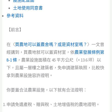
設施配置圖
土地使用同意書
參考資料
【前言】
在〈
買農地可以蓋農舍嗎？或是資材室嗎？
〉一文曾
經講到，買農地就可以蓋資材室，依
農業發展條例第
8-1 條
，農業設施面積在 45 平方公尺（= 13.6 坪）以
下，且屬一層樓之建築者，免申請建築執照，比較快
拿到農業設施容許證明。
你要蓋合法農業設施，以下就有合法證明：
申請免遺產稅、贈與稅、土地增值稅的農地證明。