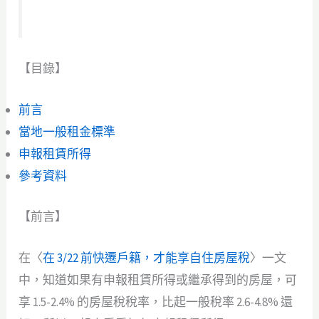
【目錄】
前言
當地一般租金標準
申報租賃所得
參考資料
【前言】
在〈
在 3/22 前快遷戶籍，才能享自住房屋稅
〉一文
中，知道如果有申報租賃所得或繼承得到的房屋，可
享 1.5-2.4% 的房屋稅稅率，比起一般稅率 2.6-4.8% 還