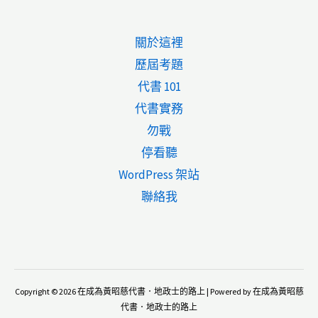
關於這裡
歷屆考題
代書 101
代書實務
勿戰
停看聽
WordPress 架站
聯絡我
Copyright © 2026 在成為黃昭慈代書．地政士的路上 | Powered by 在成為黃昭慈
代書．地政士的路上