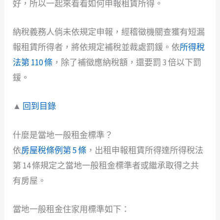
好，所以一起來看看如何申報租賃所得。
納稅義務人倘未依規定申報，經稽徵機關查獲有短漏
報租賃所得者，將依規定補稅並裁處罰鍰。依
所得稅
法第 110 條
，除了補徵應納稅額，還要罰 3 倍以下罰
鍰。
▲
回到目錄
什麼是當地一般租金標準？
依
房屋稅條例第 5 條
，出租申報租賃所得達所得稅法
第 14 條規定之當地一般租金標準者或繼承取得之共
有房屋。
當地一般租金住家用標準如下：