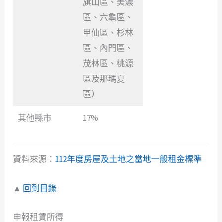
旗山區、美濃
區、六龜區、
甲仙區、杉林
區、內門區、
茂林區、桃源
區及那瑪夏
區）
其他縣市
17%
資料來源：
112年度房屋及土地之當地一般租金標準
▲
回到目錄
申報租賃所得