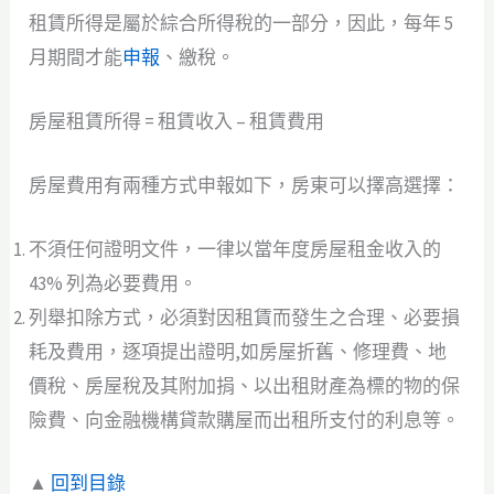
租賃所得是屬於綜合所得稅的一部分，因此，每年 5
月期間才能
申報
、繳稅。
房屋租賃所得 = 租賃收入 – 租賃費用
房屋費用有兩種方式申報如下，房東可以擇高選擇：
不須任何證明文件，一律以當年度房屋租金收入的
43% 列為必要費用。
列舉扣除方式，必須對因租賃而發生之合理、必要損
耗及費用，逐項提出證明,如房屋折舊、修理費、地
價稅、房屋稅及其附加捐、以出租財產為標的物的保
險費、向金融機構貸款購屋而出租所支付的利息等。
▲
回到目錄