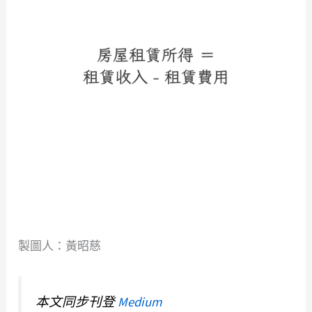
製圖人：黃昭慈
本文同步刊登
Medium