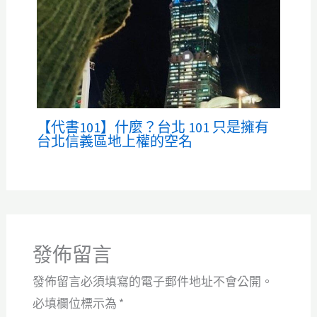
【代書101】什麼？台北 101 只是擁有
台北信義區地上權的空名
發佈留言
發佈留言必須填寫的電子郵件地址不會公開。
必填欄位標示為
*