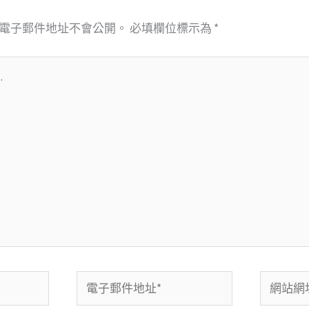
電子郵件地址不會公開。
必填欄位標示為
*
電
網
子
站