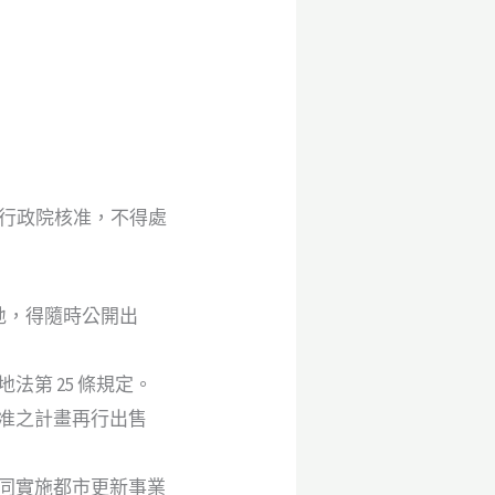
經行政院核准，不得處
地，得隨時公開出
第 25 條規定。
准之計畫再行出售
同實施都市更新事業