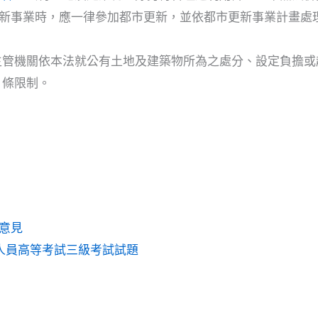
新事業時，應一律參加都市更新，並依都市更新事業計畫處
主管機關依本法就公有土地及建築物所為之處分、設定負擔或
5 條限制。
意見
務人員高等考試三級考試試題