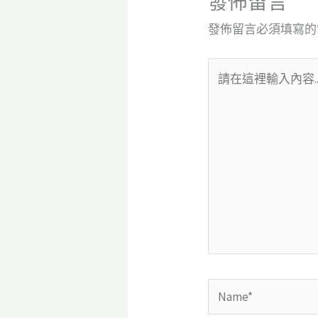
發佈留言
發佈留言必須填寫的
請
在
這
裡
輸
入
內
容...
Name*