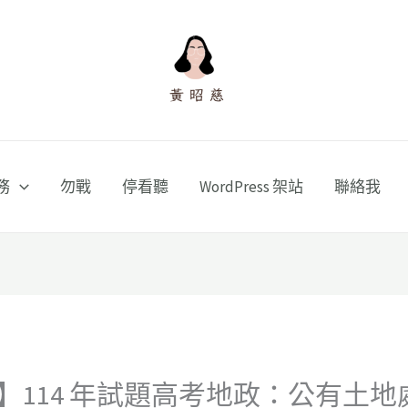
務
勿戰
停看聽
WordPress 架站
聯絡我
】114 年試題高考地政：公有土