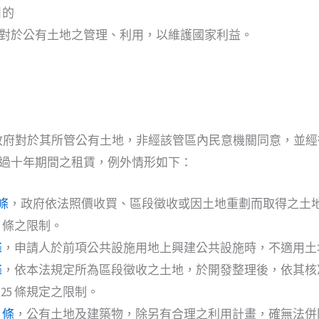
目的
對於公有土地之管理、利用，以維護國家利益。
 政府對於其所管公有土地，非經該管區內民意機關同意，並
過十年期間之租賃，例外情形如下：
條
，政府依法照價收買、區段徵收或因土地重劃而取得之土
5 條之限制。
條
，申請人於前項公共設施用地上興建公共設施時，不適用土地法
條
，依本法規定所為區段徵收之土地，於開發整理後，依其核
25 條規定之限制。
 條
，公有土地及建築物，除另有合理之利用計畫，確無法併