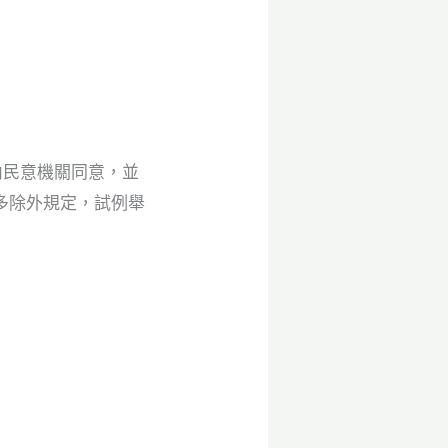
區內民意機關同意，並
多除外規定，試例舉