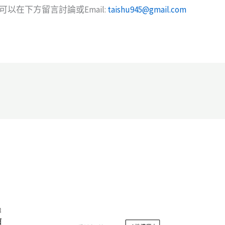
以在下方留言討論或Email:
taishu945@gmail.com