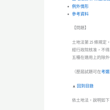
例外情形
參考資料
【問題】
土地法第 25 條規
經行政院核准，不得
五種在適用上的除外
（歷屆試題可在
考選
▲
回到目錄
依土地法，說明如下