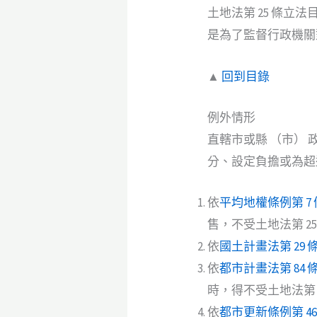
土地法第 25 條立法
是為了監督行政機關
▲
回到目錄
例外情形
直轄市或縣 （市）
分、設定負擔或為超
依
平均地權條例第 7 
售，不受土地法第 2
依
國土計畫法第 29 
依
都市計畫法第 84 
時，得不受土地法第 
依
都市更新條例第 46