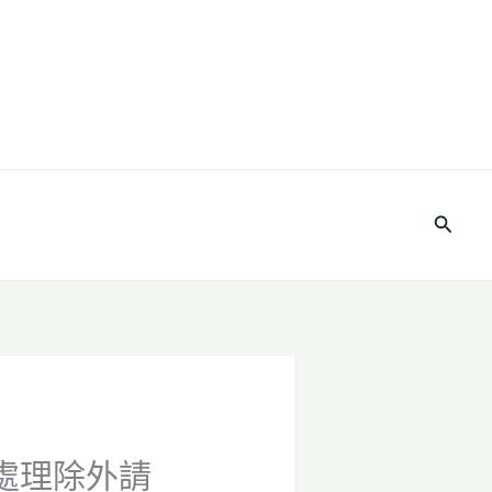
搜
尋
地處理除外請