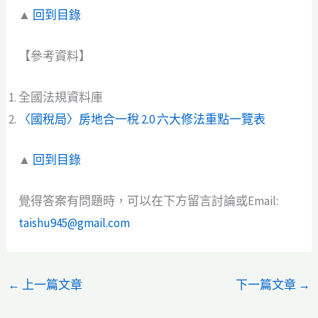
▲
回到目錄
【參考資料】
全國法規資料庫
〈國稅局〉房地合一稅 2.0 六大修法重點一覽表
▲
回到目錄
覺得答案有問題時，可以在下方留言討論或Email:
taishu945@gmail.com
←
上一篇文章
下一篇文章
→