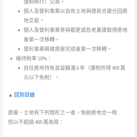
強制執行）交易。
個人及營利事業以自有土地與建商合建分回房
地交易。
個人及營利事業參與都更或危老重建取得房地
後第一次移轉。
營利事業興建房屋完成後第一次移轉。
維持稅率 10%：
自住房地持有並設籍滿 6 年（課稅所得 400 萬
元以下免稅）。
▲
回到目錄
房屋、土地有下列情形之一者，免納房地合一稅
但以不超過 400 萬為限：