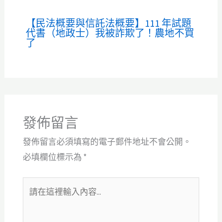
【民法概要與信託法概要】111 年試題
代書（地政士）我被詐欺了！農地不買
了
發佈留言
發佈留言必須填寫的電子郵件地址不會公開。
必填欄位標示為
*
請
在
這