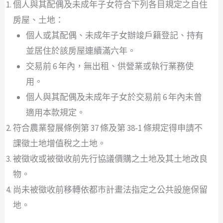
個人與其配偶及未成年子女符合下列各目規定之自住
房屋、土地：
個人或其配偶、未成年子女辦竣戶籍登記、持有
並居住於該房屋連續滿六年。
交易前 6 年內，無出租、供營業或執行業務使
用。
個人與其配偶及未成年子女於交易前 6 年內未曾
適用本款規定。
符合農業發展條例第 37 條及第 38-1 條規定得申請不
課徵土地增值稅之土地。
被徵收或被徵收前先行協議價購之土地及其土地改良
物。
尚未被徵收前移轉依都市計畫法指定之公共設施保留
地。