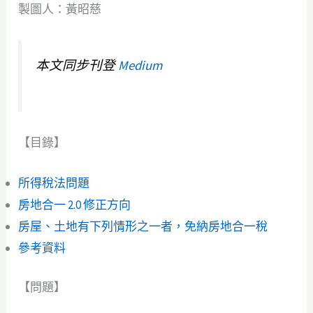
製圖人：黃昭慈
本文同步刊登
Medium
【目錄】
所得稅法問題
房地合一 2.0 修正方向
房屋、土地有下列情形之一者，免納房地合一稅
參考資料
【問題】