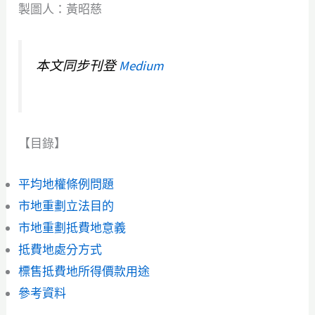
製圖人：黃昭慈
本文同步刊登
Medium
【目錄】
平均地權條例問題
市地重劃立法目的
市地重劃抵費地意義
抵費地處分方式
標售抵費地所得價款用途
參考資料