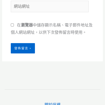
網
件
站
地
網
址
在
瀏覽器
中儲存顯示名稱、電子郵件地址及
址
*
個人網站網址，以供下次發佈留言時使用。
關於這裡