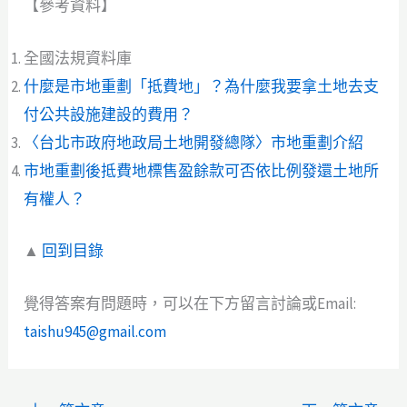
【參考資料】
全國法規資料庫
什麼是市地重劃「抵費地」？為什麼我要拿土地去支
付公共設施建設的費用？
〈台北市政府地政局土地開發總隊〉市地重劃介紹
市地重劃後抵費地標售盈餘款可否依比例發還土地所
有權人？
▲
回到目錄
覺得答案有問題時，可以在下方留言討論或Email:
taishu945@gmail.com