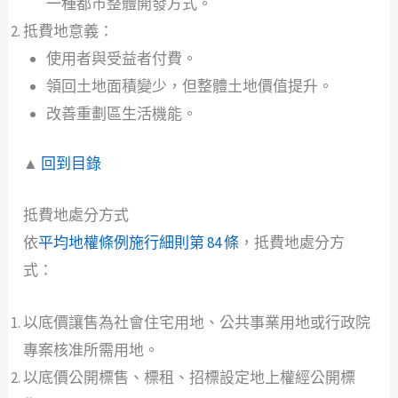
一種都市整體開發方式。
抵費地意義：
使用者與受益者付費。
領回土地面積變少，但整體土地價值提升。
改善重劃區生活機能。
▲
回到目錄
抵費地處分方式
依
平均地權條例施行細則第 84 條
，抵費地處分方
式：
以底價讓售為社會住宅用地、公共事業用地或行政院
專案核准所需用地。
以底價公開標售、標租、招標設定地上權經公開標