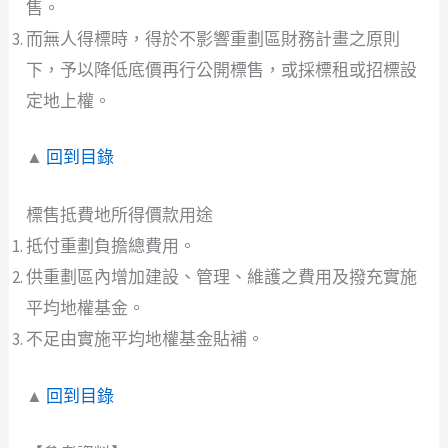
售。
而無人得標時，得於不影響重劃區財務計畫之原則
下，予以降低底價再行公開標售，或採標租或招標設
定地上權。
▲
回到目錄
標售抵費地所得價款用途
抵付重劃負擔總費用。
供重劃區內增加建設、管理、維護之費用及撥充實施
平均地權基金。
不足由實施平均地權基金貼補。
▲
回到目錄