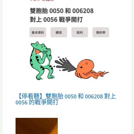
【停看聽】雙胞胎 0050 和 006208 對上
0056 的戰爭開打