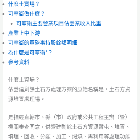
什麼土資場？
可寧衛做什麼？
可寧衛主要營業項目佔營業收入比重
產業上中下游
可寧衛的董監事持股餘額明細
為什麼是可寧衛*？
參考資料
什麼土資場？
依營建剩餘土石方處理方案的原始名稱是，土石方資
源堆置處理場。
是指經直轄市、縣（市）政府或公共工程主辦（管）
機關審查同意，供營建剩餘土石方資源暫屯、堆置、
填埋、回收、分類、加工、煆燒、再利用等處理功能