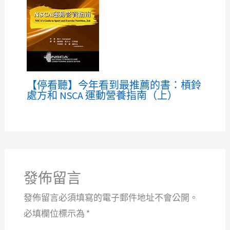
【停看聽】今年看到最推薦的書：槓鈴
處方和 NSCA 運動營養指南（上）
發佈留言
發佈留言必須填寫的電子郵件地址不會公開。
必填欄位標示為
*