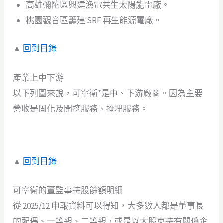
高雄彌陀區興建漁電共生太陽能電廠。
桃園觀音區籌建 SRF 再生能源電廠。
▲
回到目錄
產業上中下游
以下列圖來說，可寧衛*是中、下游廠商。因為主要
營收是固化及開挖服務、掩埋服務。
▲
回到目錄
可寧衛的董監事持股餘額明細
從 2025/12 申報資料可以得知，大多數人都是董事長
的配偶、一等親、二等親，或是以大股東持有關係企