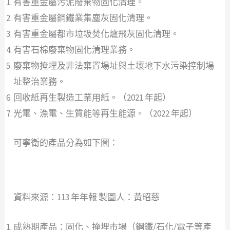
有害重金屬污泥廢棄物固化清理。
有害重金屬鋼鐵業集塵灰固化清理。
有害重金屬都市垃圾焚化爐飛灰固化清理。
有害石棉廢棄物固化清理業務。
廢棄物掩埋及非法棄置場址與土壤地下水污染控制場
址整治業務。
回收紙再生製造工業用紙。（2021 年起）
光電、漁電、生質能等再生能源。（2022 年起）
可寧衛的產品分為如下圖：
資料來源：113 年年報 製圖人：黃昭慈
成熟期產品：固化、掩埋市場（鋼鐵/石化/電子等產