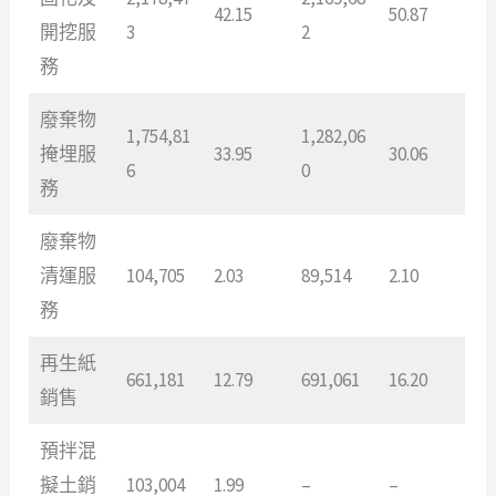
42.15
50.87
開挖服
3
2
務
廢棄物
1,754,81
1,282,06
掩埋服
33.95
30.06
6
0
務
廢棄物
清運服
104,705
2.03
89,514
2.10
務
再生紙
661,181
12.79
691,061
16.20
銷售
預拌混
擬土銷
103,004
1.99
–
–