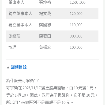
董事本人
張坤裕
1,505,000
獨立董事本人
楊文哉
120,000
獨立董事本人
樊國恕
110,000
副經理
陳聰田
300,000
協理
黃振宏
100,000
▲
回到目錄
為什麼是可寧衛*？
可寧衛在 2025/11/17 變更股票面額，由 10 元變 1 元，
等於 1 拆 10。因此，政府為了提醒你，它不是 10 元，
所以用 * 來做區別不是面額不是 10 元。