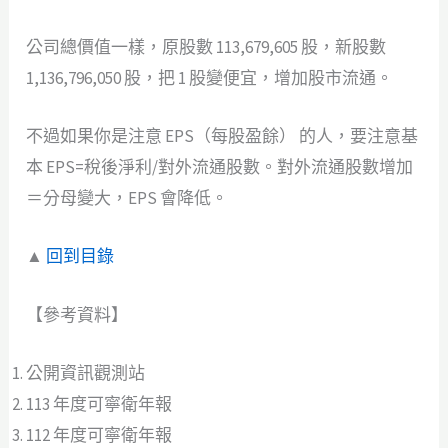
公司總價值一樣，原股數 113,679,605 股，新股數
1,136,796,050 股，把 1 股變便宜，增加股市流通。
不過如果你是注意 EPS（每股盈餘） 的人，要注意基
本 EPS=稅後淨利/對外流通股數。對外流通股數增加
＝分母變大，EPS 會降低。
▲
回到目錄
【參考資料】
公開資訊觀測站
113 年度可寧衛年報
112 年度可寧衛年報