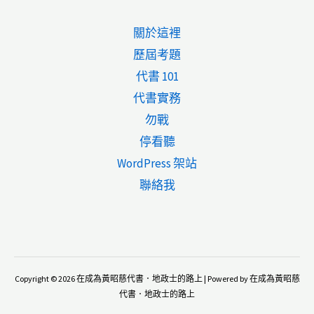
關於這裡
歷屆考題
代書 101
代書實務
勿戰
停看聽
WordPress 架站
聯絡我
Copyright © 2026 在成為黃昭慈代書．地政士的路上 | Powered by 在成為黃昭慈
代書．地政士的路上