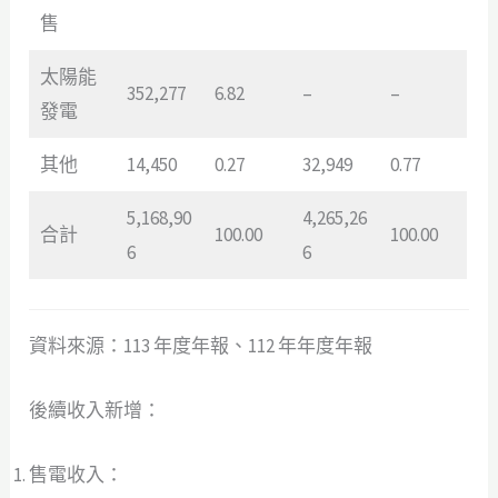
售
太陽能
352,277
6.82
–
–
發電
其他
14,450
0.27
32,949
0.77
5,168,90
4,265,26
合計
100.00
100.00
6
6
資料來源：113 年度年報、112 年年度年報
後續收入新增：
售電收入：