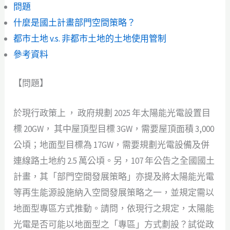
問題
什麼是國土計畫部門空間策略？
都市土地 v.s. 非都市土地的土地使用管制
參考資料
【問題】
於現行政策上 ， 政府規劃 2025 年太陽能光電設置目
標 20GW， 其中屋頂型目標 3GW，需要屋頂面積 3,000
公頃；地面型目標為 17GW，需要規劃光電設備及併
連線路土地約 2.5 萬公頃。另，107 年公告之全國國土
計畫，其「部門空間發展策略」亦提及將太陽能光電
等再生能源設施納入空間發展策略之一，並規定需以
地面型專區方式推動。請問，依現行之規定，太陽能
光電是否可能以地面型之「專區」方式劃設？試從政