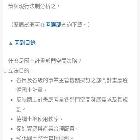
策與現行法制分析之。
（歷屆試題可在
考選部
查詢下載。）
▲
回到目錄
什麼是國土計畫部門空間策略？
立法目的：
各目及各級的事業主管機關擬訂之部門計畫應遵
循國土計畫。
反映國土計畫應考量各部門空間發展需求及其規
劃。
協調土地使用秩序。
促進資源與產業合理配置。
強化國土整合管理機制。