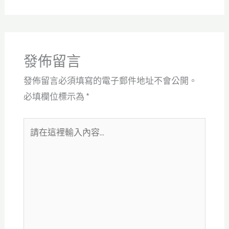
發佈留言
發佈留言必須填寫的電子郵件地址不會公開。
必填欄位標示為
*
請
在
這
裡
輸
入
內