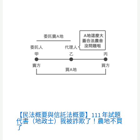
【民法概要與信託法概要】111 年試題
代書（地政士）我被詐欺了！農地不買
了