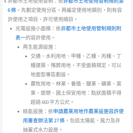
非都市土地使用管制：依
非都市土地使用管制規則第
6 條
，先劃定使用分區，再編定使用地類別，則有容
許使用之項目、許可使用細目。
光電設施小面積：依
非都市土地使用管制規則附
表一
的容許使用。
再生能源設施：
交通、水利用地、甲種、乙種、丙種、丁
種建築、殯葬用地，不受面積規定，可以
地面型專區劃設。
農牧用地、林業、養殖、鹽業、礦業、窯
業、遊憩、國土保安用地：點狀面積不得
超過 660 平方公尺。
綠能設施：依
申請農業用地作農業設施容許使
用審查辦法第 27 條
，包括太陽能、風力及非
抽蓄式水力設施。