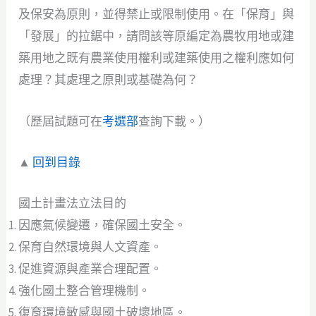
及保安為原則，並得禁止或限制使用。在「保育」與
「發展」的拉鋸中，請問該等原編定為農牧用地或建
築用地之既有農業使用權利或建築使用之權利應如何
處理？其處理之原則或基礎為何？
（歷屆試題可在
考選部
查詢下載。）
▲
回到目錄
國土計畫法立法目的
因應氣候變遷，確保國土安全。
保育自然環境與人文資產。
促進資源與產業合理配置。
強化國土整合管理機制。
復育環境敏感與國土破壞地區。