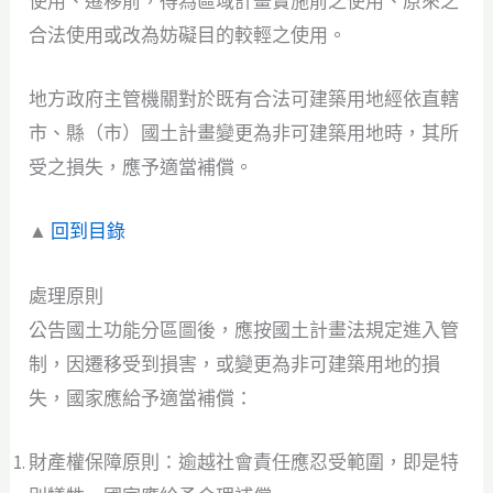
使用、遷移前，得為區域計畫實施前之使用、原來之
合法使用或改為妨礙目的較輕之使用。
地方政府主管機關對於既有合法可建築用地經依直轄
市、縣（市）國土計畫變更為非可建築用地時，其所
受之損失，應予適當補償。
▲
回到目錄
處理原則
公告國土功能分區圖後，應按國土計畫法規定進入管
制，因遷移受到損害，或變更為非可建築用地的損
失，國家應給予適當補償：
財產權保障原則：逾越社會責任應忍受範圍，即是特