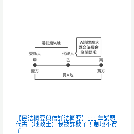
【民法概要與信託法概要】111 年試題
代書（地政士）我被詐欺了！農地不買
了