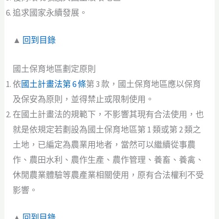
追求國家永續發展。
▲
回到目錄
國土保育地區劃定原則
依
國土計畫法第 6 條
第 3 款，國土保育地區應以保育
及保安為原則，並得禁止或限制使用。
在國土計畫法的規範下，不影響其現有合法使用，也
就是依規定若劃設為國土保育地區第 1 類或第 2 類之
土地，已編定為農業用地者，當然可以繼續從事農
作、農田水利、農作生產、農作管理、養畜、養禽、
休閒農業體驗等農產業相關使用，原有合法權利不受
影響。
▲
回到目錄