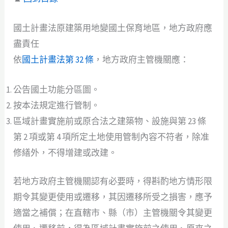
國土計畫法原建築用地變國土保育地區，地方政府應
盡責任
依
國土計畫法第 32 條
，地方政府主管機關應：
公告國土功能分區圖。
按本法規定進行管制。
區域計畫實施前或原合法之建築物、設施與第 23 條
第 2 項或第 4 項所定土地使用管制內容不符者，除准
修繕外，不得增建或改建。
若地方政府主管機關認有必要時，得斟酌地方情形限
期令其變更使用或遷移，其因遷移所受之損害，應予
適當之補償；在直轄市、縣（市）主管機關令其變更