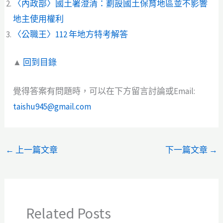
〈內政部〉國土署澄清：劃設國土保育地區並不影響
地主使用權利
〈公職王〉112 年地方特考解答
▲
回到目錄
覺得答案有問題時，可以在下方留言討論或Email:
taishu945@gmail.com
←
上一篇文章
下一篇文章
→
Related Posts