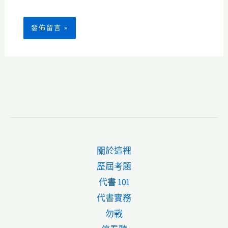
關於這裡
歷屆考題
代書 101
代書實務
勿戰