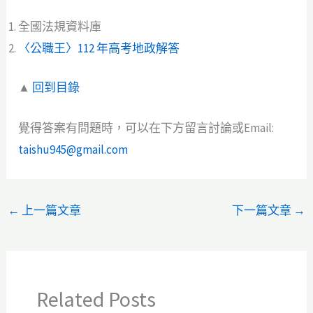
全國法規資料庫
〈公職王〉112 年高考地政解答
▲
回到目錄
覺得答案有問題時，可以在下方留言討論或Email:
taishu945@gmail.com
←
上一篇文章
下一篇文章
→
Related Posts