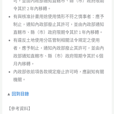
可，並由內政部通知直轄市、縣（市）政府限期
令其於 2 年內移轉。
有與核准計畫用途使用情形不符之情事者：應予
制止，通知內政部廢止其許可，並由內政部通知
直轄市、縣（市）政府限期令其於 1 年內移轉。
有違反土地使用分區管制相關法令規定之使用
者，應予制止，通知內政部廢止其許可，並由內
政部通知直轄市、縣（市）政府限期令其於 6 個
月內移轉。
內政部依前項各款規定廢止許可時，應副知有關
機關。
▲
回到目錄
【參考資料】