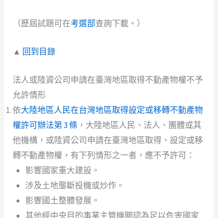
（歷屆試題可在
考選部
查詢下載。）
▲
回到目錄
法人或陸資公司申請在臺灣地區取得不動產物權不予
允許情形
依
大陸地區人民在台灣地區取得設定或移轉不動產物
權許可辦法第 3 條
，大陸地區人民、法人、團體或其
他機構，或陸資公司申請在臺灣地區取得、設定或移
轉不動產物權，有下列情形之一者，應不予許可：
影響國家重大建設。
涉及土地壟斷投機或炒作。
影響國土整體發展。
其他經中央目的事業主管機關認為足以危害國家