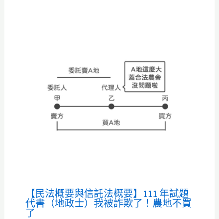
【民法概要與信託法概要】111 年試題
代書（地政士）我被詐欺了！農地不買
了