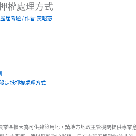
押權處理方式
,
歷屆考題
/ 作者:
黃昭慈
劃
設定抵押權處理方式
畫農業區擴大為可供建築用地，請地方地政主管機關提供專業