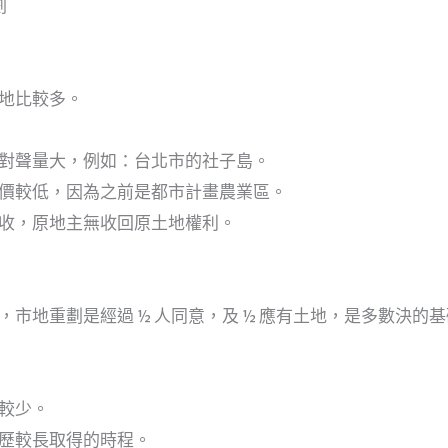
劃
地比較多。
對聲量大，例如：台北市的社子島。
價較低，因為之前是都市計畫農業區。
收，原地主無收回原土地權利。
，市地重劃是經過 ½ 人同意，及 ½ 應有土地，是多數決的
較少。
歷較長取得的時程。