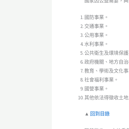
國家因公益需要，興
國防事業。
交通事業。
公用事業。
水利事業。
公共衛生及環境保護
政府機關、地方自治
教育、學術及文化事
社會福利事業。
國營事業。
其他依法得徵收土地
▲
回到目錄