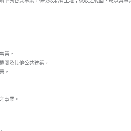
辦下列各款事業，得徵收私有土地；徵收之範圍，應以其事
事業。
機關及其他公共建築。
業。
之事業。