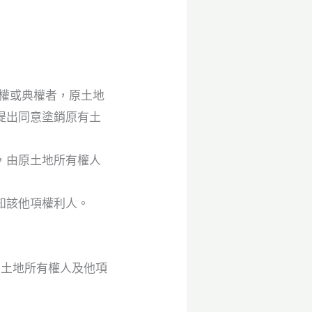
權或典權者，原土地
提出同意塗銷原有土
，由原土地所有權人
知該他項權利人。
原土地所有權人及他項