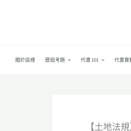
跳
至
主
要
內
容
關於這裡
歷屆考題
代書 101
代書實
【土地法規