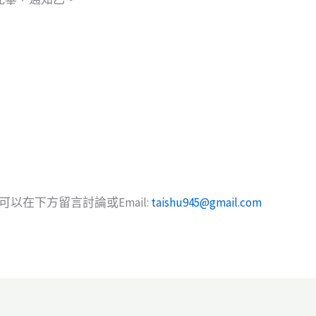
以在下方留言討論或Email:
taishu945@gmail.com