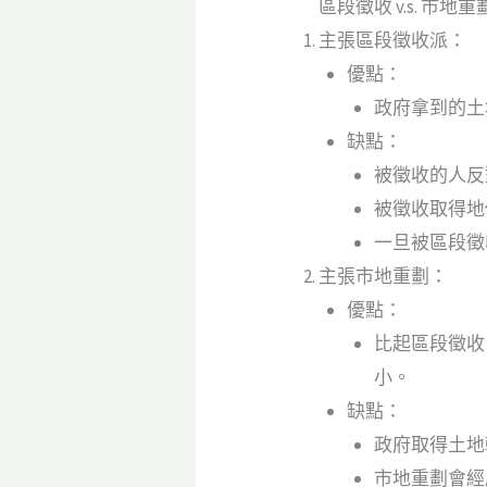
區段徵收 v.s. 市地重
主張區段徵收派：
優點：
政府拿到的土
缺點：
被徵收的人反
被徵收取得地
一旦被區段徵
主張市地重劃：
優點：
比起區段徵收
小。
缺點：
政府取得土地
市地重劃會經