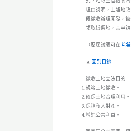
式，地政主管機關內
理由說明，上述地政
段徵收辦理開發，被
領取抵價地，其申
（歷屆試題可在
考選
▲
回到目錄
徵收土地立法目的
規範土地徵收。
確保土地合理利用。
保障私人財產。
增進公共利益。