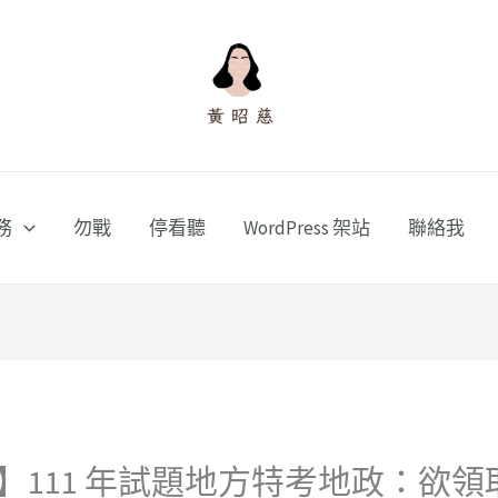
務
勿戰
停看聽
WordPress 架站
聯絡我
】111 年試題地方特考地政：欲