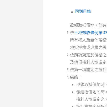
▲
回到目錄
欲領取抵價地，但有
依
土地徵收條例第 42
所有權人及該他項權
地抵押權或典權之證
依前項規定於發給之
及他項權利人協議定
依第一項設定之抵押
結論：
甲領取抵價地時
發給抵價地同時
權利人協議定之
抵押權設定登記