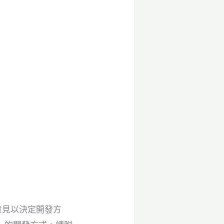
意見以決定開發方