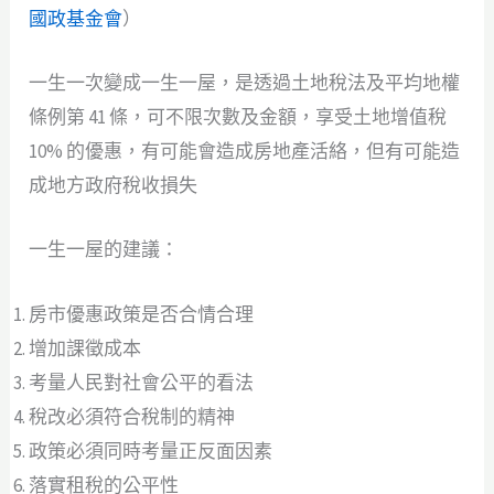
國政基金會
）
一生一次變成一生一屋，是透過土地稅法及平均地權
條例第 41 條，可不限次數及金額，享受土地增值稅
10% 的優惠，有可能會造成房地產活絡，但有可能造
成地方政府稅收損失
一生一屋的建議：
房市優惠政策是否合情合理
增加課徵成本
考量人民對社會公平的看法
稅改必須符合稅制的精神
政策必須同時考量正反面因素
落實租稅的公平性