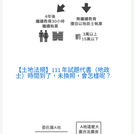
【土地法規】111 年試題代書（地政
士）時間到了，未換照，會怎樣呢？