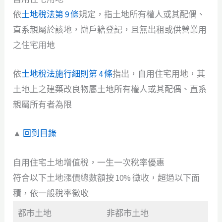
依
土地稅法第 9 條
規定，指土地所有權人或其配偶、
直系親屬於該地，辦戶籍登記，且無出租或供營業用
之住宅用地
依
土地稅法施行細則第 4 條
指出，自用住宅用地，其
土地上之建築改良物屬土地所有權人或其配偶、直系
親屬所有者為限
▲
回到目錄
自用住宅土地增值稅，一生一次稅率優惠
符合以下土地漲價總數額按 10% 徵收，超過以下面
積，依一般稅率徵收
都市土地
非都市土地