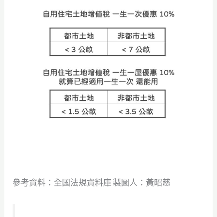
參考資料：全國法規資料庫 製圖人：黃昭慈