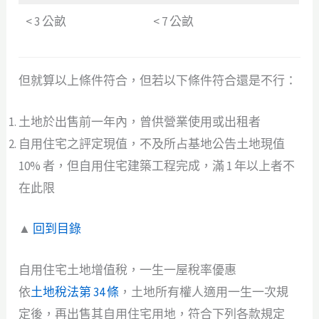
< 3 公畝
< 7 公畝
但就算以上條件符合，但若以下條件符合還是不行：
土地於出售前一年內，曾供營業使用或出租者
自用住宅之評定現值，不及所占基地公告土地現值
10% 者，但自用住宅建築工程完成，滿 1 年以上者不
在此限
▲
回到目錄
自用住宅土地增值稅，一生一屋稅率優惠
依
土地稅法第 34 條
，土地所有權人適用一生一次規
定後，再出售其自用住宅用地，符合下列各款規定