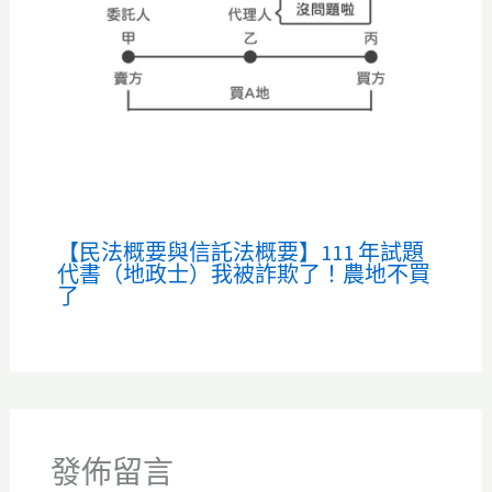
【民法概要與信託法概要】111 年試題
代書（地政士）我被詐欺了！農地不買
了
發佈留言