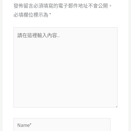
發佈留言必須填寫的電子郵件地址不會公開。
必填欄位標示為
*
請
在
這
裡
輸
入
內
容...
Name*