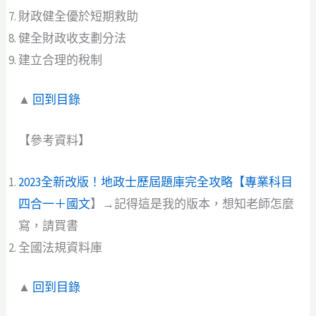
財政健全優於短期救助
健全財政收支劃分法
建立合理的稅制
▲
回到目錄
【參考資料】
2023全新改版！地政士歷屆題庫完全攻略【專業科目
四合一＋國文
】→記得這是我的版本，想知老師怎麼
寫，請買書
全國法規資料庫
▲
回到目錄