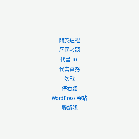
關於這裡
歷屆考題
代書 101
代書實務
勿戰
停看聽
WordPress 架站
聯絡我