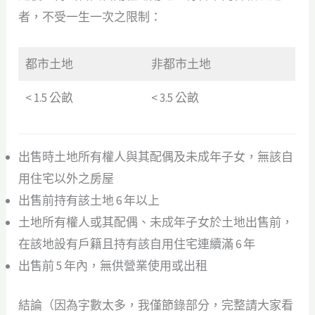
者，不受一生一次之限制：
都市土地
非都市土地
< 1.5 公畝
< 3.5 公畝
出售時土地所有權人與其配偶及未成年子女，無該自
用住宅以外之房屋
出售前持有該土地 6 年以上
土地所有權人或其配偶、未成年子女於土地出售前，
在該地設有戶籍且持有該自用住宅連續滿 6 年
出售前 5 年內，無供營業使用或出租
結論（因為字數太多，我僅節錄部分，完整請大家看