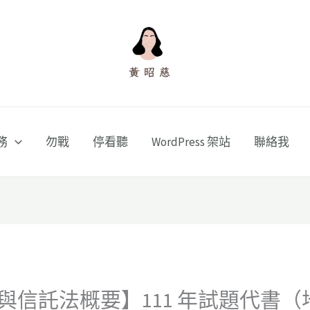
務
勿戰
停看聽
WordPress 架站
聯絡我
與信託法概要】111 年試題代書