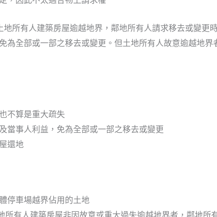
土地所有人建築房屋逾越地界，鄰地所有人請求移去或變更
免為全部或一部之移去或變更。但土地所有人故意逾越地界
也不算是重大疏失
及當事人利益，免為全部或一部之移去或變更
屋還地
體停車場越界佔用的土地
地所有人建築房屋非因故意或重大過失逾越地界者，鄰地所