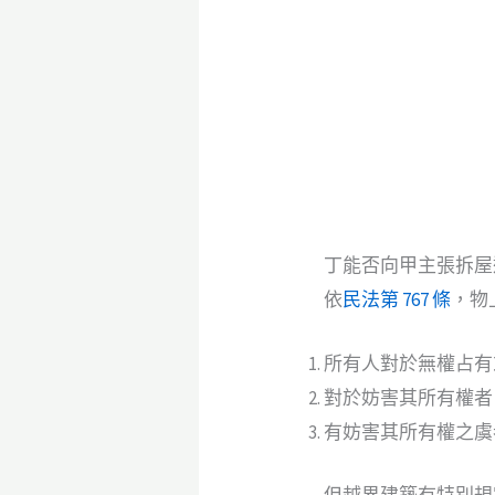
丁能否向甲主張拆屋
依
民法第 767 條
，物
所有人對於無權占有
對於妨害其所有權者
有妨害其所有權之虞
但越界建築有特別規