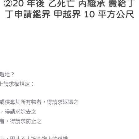
還地？
上請求權規定：
或侵奪其所有物者，得請求返還之
，得請求除去之
者，得請求防止之
定，因此不太適合物上請求權