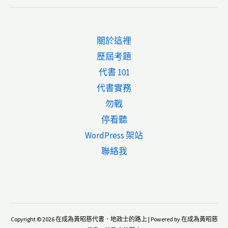
關於這裡
歷屆考題
代書 101
代書實務
勿戰
停看聽
WordPress 架站
聯絡我
Copyright © 2026 在成為黃昭慈代書．地政士的路上 | Powered by 在成為黃昭慈