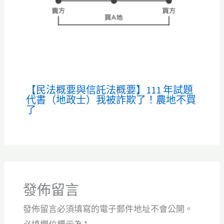
【民法概要與信託法概要】111 年試題
代書（地政士）我被詐欺了！農地不買
了
發佈留言
發佈留言必須填寫的電子郵件地址不會公開。