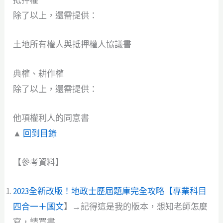
抵押權
除了以上，還需提供：
土地所有權人與抵押權人協議書
典權、耕作權
除了以上，還需提供：
他項權利人的同意書
▲
回到目錄
【參考資料】
2023全新改版！地政士歷屆題庫完全攻略【專業科目
四合一＋國文
】→記得這是我的版本，想知老師怎麼
寫，請買書