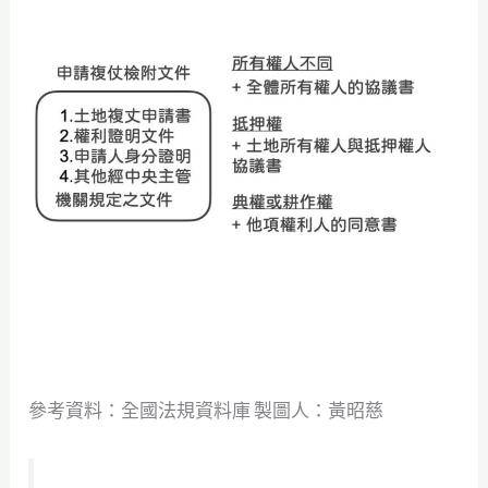
參考資料：全國法規資料庫 製圖人：黃昭慈