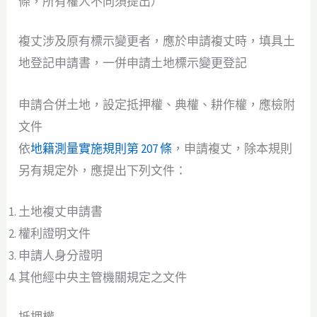
條，所有權人不同須提出）
複丈涉及原有標示變更者，應於申請複丈時，填具土
地登記申請書，一併申請土地標示變更登記
申請合併土地，設定抵押權、典權、耕作權，應檢附
文件
依
地籍測量實施規則第 207 條
，申請複丈，除本規則
另有規定外，應提出下列文件：
土地複丈申請書
權利證明文件
申請人身分證明
其他經中央主管機關規定之文件