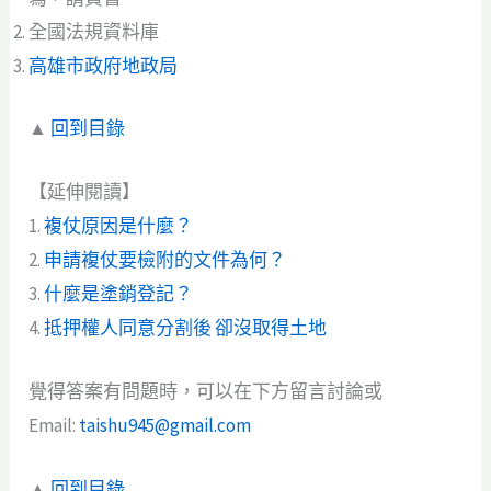
全國法規資料庫
高雄市政府地政局
▲
回到目錄
【延伸閱讀】
1.
複仗原因是什麼？
2.
申請複仗要檢附的文件為何？
3.
什麼是塗銷登記？
4.
抵押權人同意分割後 卻沒取得土地
覺得答案有問題時，可以在下方留言討論或
Email:
taishu945@gmail.com
▲
回到目錄