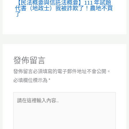
【民法概要與信託法概要】111 年試題
代書（地政士）我被詐欺了！農地不買
了
發佈留言
發佈留言必須填寫的電子郵件地址不會公開。
必填欄位標示為
*
請
在
這
裡