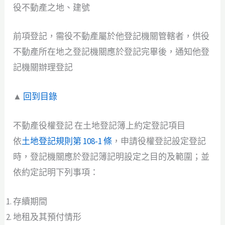
役不動產之地、建號
前項登記，需役不動產屬於他登記機關管轄者，供役
不動產所在地之登記機關應於登記完畢後，通知他登
記機關辦理登記
▲
回到目錄
不動產役權登記 在土地登記簿上約定登記項目
依
土地登記規則第 108-1 條
，申請役權登記設定登記
時，登記機關應於登記簿記明設定之目的及範圍；並
依約定記明下列事項：
存續期間
地租及其預付情形