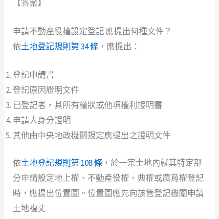
【答案】
申請不動產役權設定登記 應提出何種文件？
依
土地登記規則第 34 條
，應提出：
登記申請書
登記原因證明文件
已登記者，其所有權狀或他項權利證明書
申請人身分證明
其他由中央地政機關規定應提出之證明文件
依
土地登記規則第 108 條
，於一宗土地內就其特定部
分申請設定地上權、不動產役權、典權或農育權登記
時，應提出位置圖。位置圖應先向該管登記機關申請
土地複丈