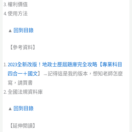
權利價值
使用方法
▲
回到目錄
【參考資料】
2023全新改版！地政士歷屆題庫完全攻略【專業科目
四合一＋國文
】→記得這是我的版本，想知老師怎麼
寫，請買書
全國法規資料庫
▲
回到目錄
【延伸閱讀】