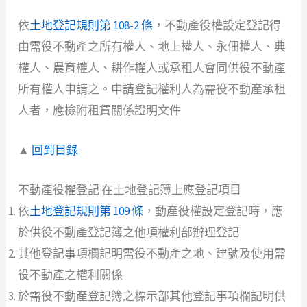
依
土地登記規則第 108-2 條
，不動產役權設定登記得
由需役不動產之所有權人、地上權人、永佃權人、典
權人、農育權人、耕作權人或承租人會同供役不動產
所有權人申請之。申請登記權利人為需役不動產承租
人者，應檢附租賃關係證明文件
▲
回到目錄
不動產役權登記 在土地登記簿上應登記項目
依
土地登記規則第 109 條
，動產役權設定登記時，應
於供役不動產登記簿之他項權利部辦理登記
其他登記事項欄記明需役不動產之地、建號及使用需
役不動產之權利關係
於需役不動產登記簿之標示部其他登記事項欄記明供