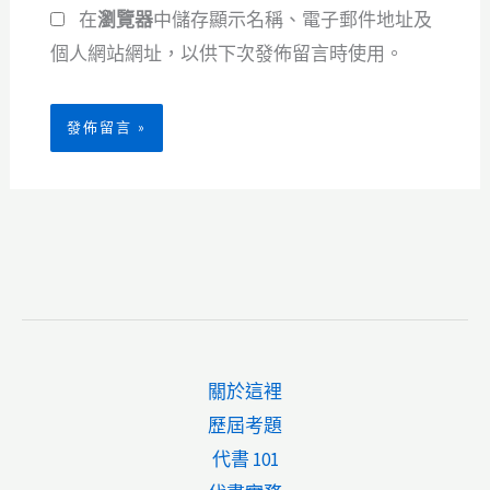
在
瀏覽器
中儲存顯示名稱、電子郵件地址及
址
*
個人網站網址，以供下次發佈留言時使用。
關於這裡
歷屆考題
代書 101